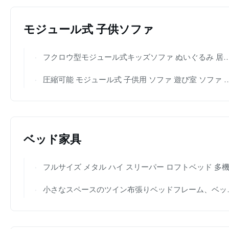
モジュール式 子供ソファ
フクロウ型モジュール式キッズソファ ぬいぐるみ 居心地の良い保育園 プレイルーム ソファ
圧縮可能 モジュール式 子供用 ソファ 遊び室 ソファ 変形可能 子供用
ベッド家具
フルサイズ メタル ハイ スリーパー ロフトベッド 多機能 ドミトリー
小さなスペースのツイン布張りベッドフレーム、ベッド下引き出し付き