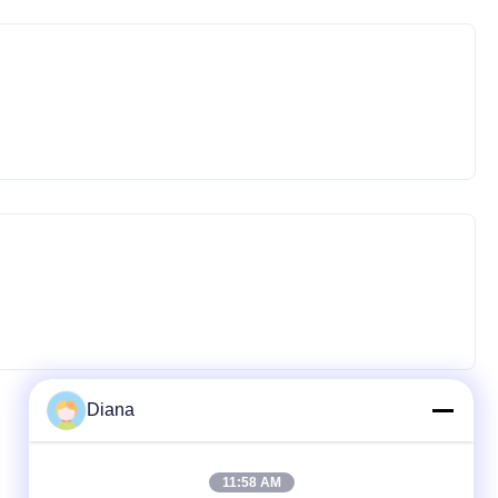
Diana
11:58 AM