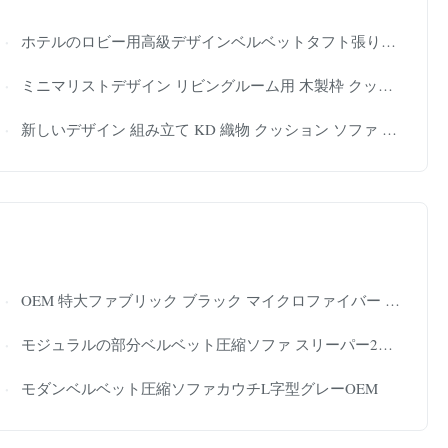
ホテルのロビー用高級デザインベルベットタフト張りソファセット
ミニマリストデザイン リビングルーム用 木製枠 クッションソファセット
新しいデザイン 組み立て KD 織物 クッション ソファ 2人座 アパート用
OEM 特大ファブリック ブラック マイクロファイバー ソファ 真空パック 3人掛け
モジュラルの部分ベルベット圧縮ソファ スリーパー2人座席
モダンベルベット圧縮ソファカウチL字型グレーOEM