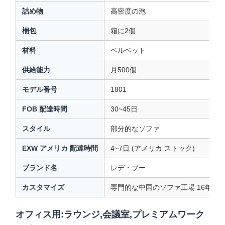
詰め物
高密度の泡
梱包
箱に2個
材料
ベルベット
供給能力
月500個
モデル番号
1801
FOB 配達時間
30~45日
スタイル
部分的なソファ
EXW アメリカ 配達時間
4~7日 (アメリカ ストック)
ブランド名
レデ・ブー
カスタマイズ
専門的な中国のソファ工場 16年の
オフィス用:ラウンジ,会議室,プレミアムワーク