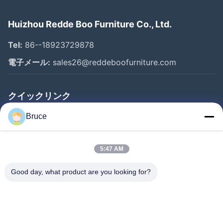
Huizhou Redde Boo Furniture Co., Ltd.
Tel:
86--18923729878
電子メール:
sales26@reddeboofurniture.com
クイックリンク
ホーム
Bruce
製品
5:47 AM
ビデオ
企業情報
Good day, what product are you looking for?
会社案内
品質管理
お問い合わせ