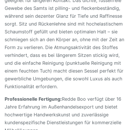
geeignet für längeren Kontakt. Das dichte, fusselfreie
Gewebe des Samts ist pilling- und fleckenbeständig,
während sein dezenter Glanz für Tiefe und Raffinesse
sorgt. Sitz und Rückenlehne sind mit hochelastischem
Schaumstoff gefüllt und bieten optimalen Halt – sie
schmiegen sich an den Körper an, ohne mit der Zeit an
Form zu verlieren. Die Atmungsaktivität des Stoffes
verhindert, dass es bei längerem Sitzen stickig wird,
und die einfache Reinigung (punktuelle Reinigung mit
einem feuchten Tuch) macht diesen Sessel perfekt für
gewerbliche Umgebungen, die sowohl Luxus als auch
Funktionalität erfordern.
Professionelle Fertigung:
Redde Boo verfügt über 16
Jahre Erfahrung im Außenhandelsexport und bietet
hochwertige Handwerkskunst und zuverlässige
kundenspezifische Dienstleistungen für kommerzielle