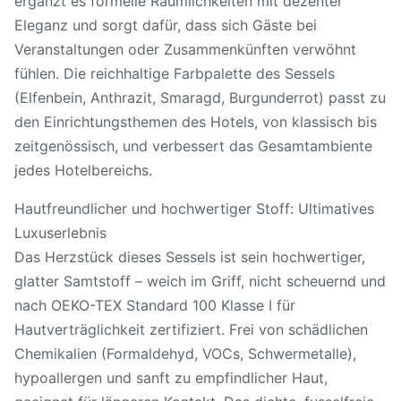
ergänzt es formelle Räumlichkeiten mit dezenter
Eleganz und sorgt dafür, dass sich Gäste bei
Veranstaltungen oder Zusammenkünften verwöhnt
fühlen. Die reichhaltige Farbpalette des Sessels
(Elfenbein, Anthrazit, Smaragd, Burgunderrot) passt zu
den Einrichtungsthemen des Hotels, von klassisch bis
zeitgenössisch, und verbessert das Gesamtambiente
jedes Hotelbereichs.
Hautfreundlicher und hochwertiger Stoff: Ultimatives
Luxuserlebnis
Das Herzstück dieses Sessels ist sein hochwertiger,
glatter Samtstoff – weich im Griff, nicht scheuernd und
nach OEKO-TEX Standard 100 Klasse I für
Hautverträglichkeit zertifiziert. Frei von schädlichen
Chemikalien (Formaldehyd, VOCs, Schwermetalle),
hypoallergen und sanft zu empfindlicher Haut,