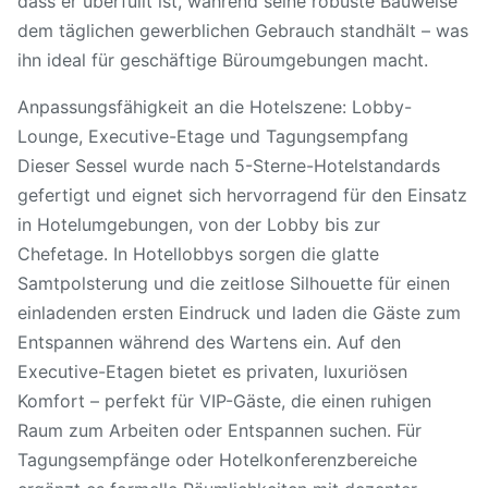
dass er überfüllt ist, während seine robuste Bauweise
dem täglichen gewerblichen Gebrauch standhält – was
ihn ideal für geschäftige Büroumgebungen macht.
Anpassungsfähigkeit an die Hotelszene: Lobby-
Lounge, Executive-Etage und Tagungsempfang
Dieser Sessel wurde nach 5-Sterne-Hotelstandards
gefertigt und eignet sich hervorragend für den Einsatz
in Hotelumgebungen, von der Lobby bis zur
Chefetage. In Hotellobbys sorgen die glatte
Samtpolsterung und die zeitlose Silhouette für einen
einladenden ersten Eindruck und laden die Gäste zum
Entspannen während des Wartens ein. Auf den
Executive-Etagen bietet es privaten, luxuriösen
Komfort – perfekt für VIP-Gäste, die einen ruhigen
Raum zum Arbeiten oder Entspannen suchen. Für
Tagungsempfänge oder Hotelkonferenzbereiche