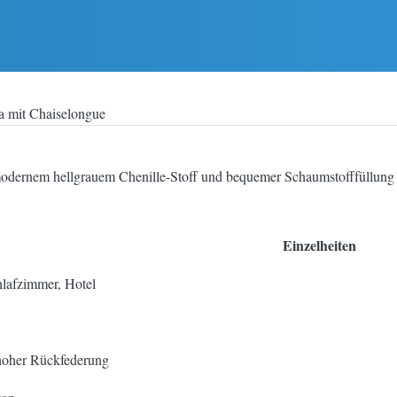
 mit Chaiselongue
 modernem hellgrauem Chenille-Stoff und bequemer Schaumstofffüllung
Einzelheiten
lafzimmer, Hotel
hoher Rückfederung