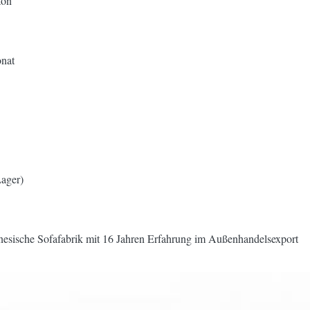
ton
nat
ager)
inesische Sofafabrik mit 16 Jahren Erfahrung im Außenhandelsexport