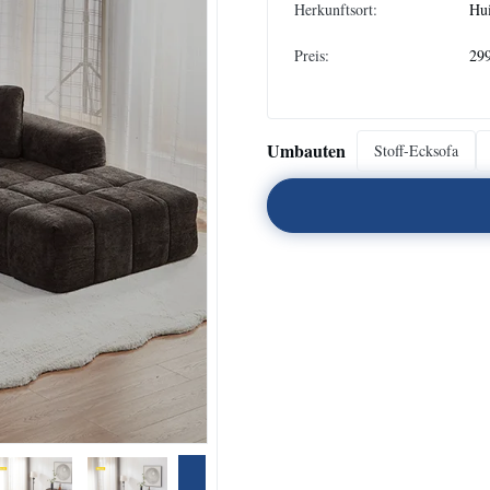
Herkunftsort:
Hu
Preis:
29
Umbauten
Stoff-Ecksofa