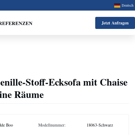
Deutsch
REFERENZEN
Jetzt Anfragen
nille-Stoff-Ecksofa mit Chaise
eine Räume
dde Boo
Modellnummer:
18063-Schwarz