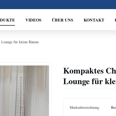
ODUKTE
VIDEOS
ÜBER UNS
KONTAKT
e Lounge für kleine Räume
Kompaktes Che
Lounge für kl
Markenbezeichnung:
Re