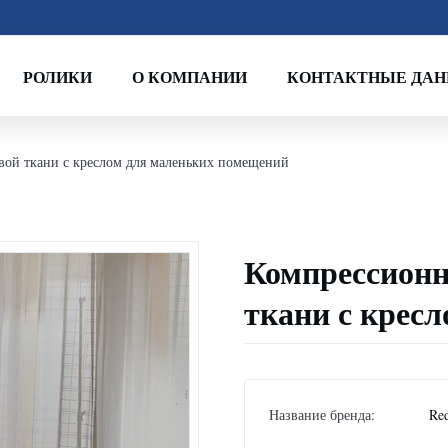
РОЛИКИ
О КОМПАНИИ
КОНТАКТНЫЕ ДА
вой ткани с креслом для маленьких помещений
Компрессионн
ткани с крес
Название бренда:
Re