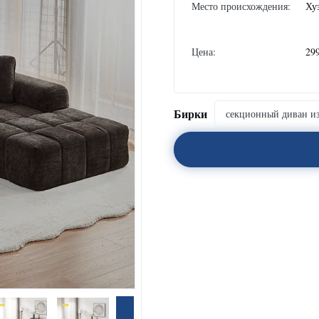
Место происхождения:
Ху
Цена:
29
Бирки
секционный диван из