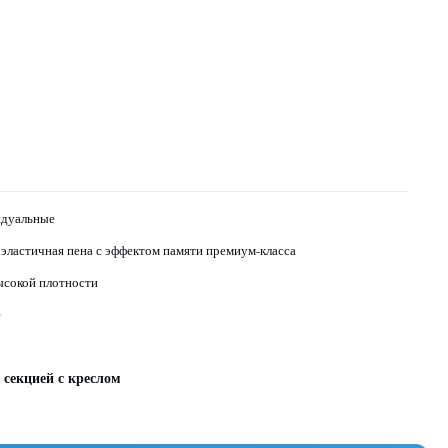
дуальные
эластичная пена с эффектом памяти премиум-класса
ысокой плотности
е
 секцией с креслом