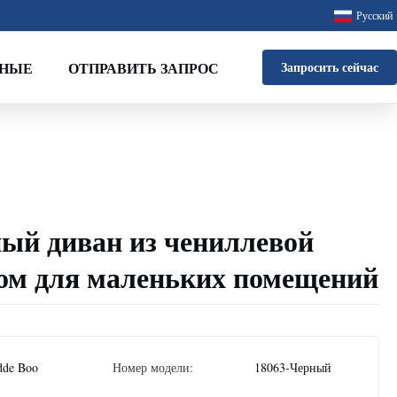
Русский
ННЫЕ
ОТПРАВИТЬ ЗАПРОС
Запросить сейчас
ый диван из чениллевой
лом для маленьких помещений
dde Boo
Номер модели:
18063-Черный