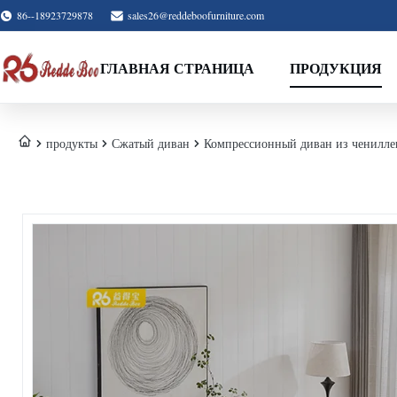
86--18923729878
sales26@reddeboofurniture.com
ГЛАВНАЯ СТРАНИЦА
ПРОДУКЦИЯ
продукты
Сжатый диван
Компрессионный диван из ченилле