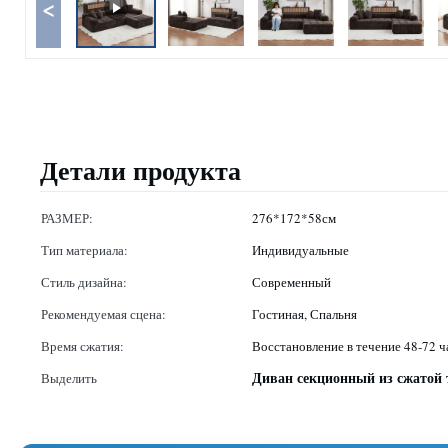
<
Детали продукта
РАЗМЕР:
276*172*58см
Тип материала:
Индивидуальные
Стиль дизайна:
Современный
Рекомендуемая сцена:
Гостиная, Спальня
Время сжатия:
Восстановление в течение 48-72 ч
Диван секционный из сжатой 
Выделить