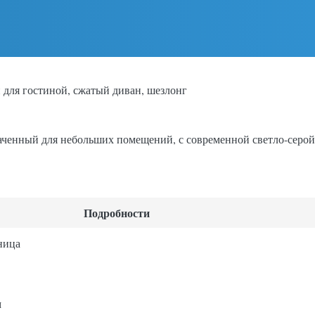
для гостиной, сжатый диван, шезлонг
ченный для небольших помещений, с современной светло-серой
Подробности
ница
м