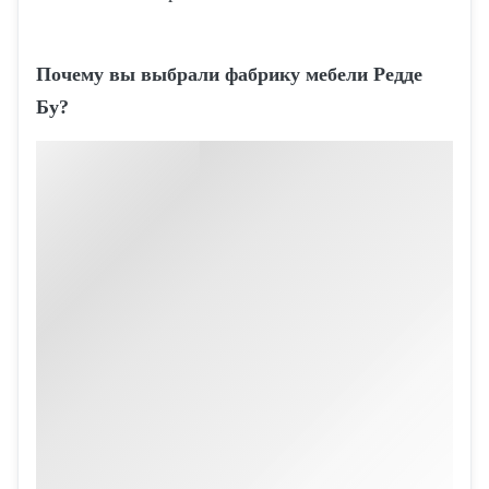
Почему вы выбрали фабрику мебели Редде
Бу?