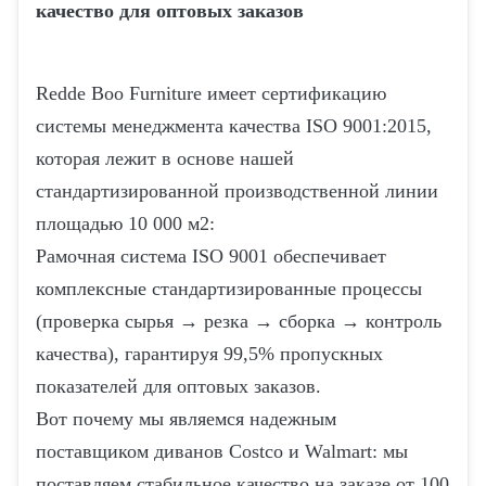
качество для оптовых заказов
Redde Boo Furniture имеет сертификацию
системы менеджмента качества ISO 9001:2015,
которая лежит в основе нашей
стандартизированной производственной линии
площадью 10 000 м2:
Рамочная система ISO 9001 обеспечивает
комплексные стандартизированные процессы
(проверка сырья → резка → сборка → контроль
качества), гарантируя 99,5% пропускных
показателей для оптовых заказов.
Вот почему мы являемся надежным
поставщиком диванов Costco и Walmart: мы
поставляем стабильное качество на заказе от 100