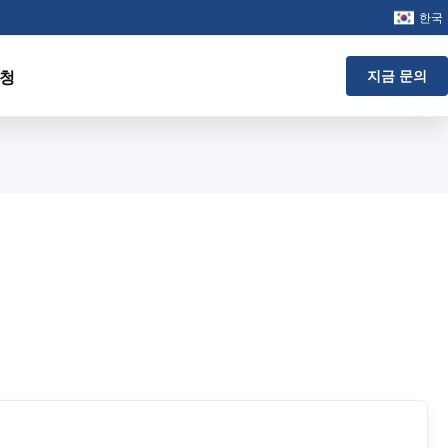
한국
요청
지금 문의