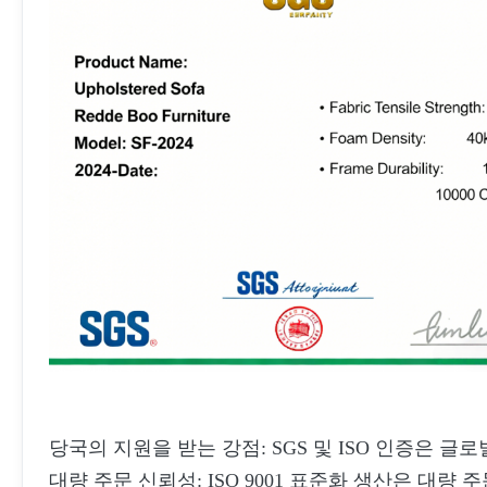
당국의 지원을 받는 강점: SGS 및 ISO 인증은 
대량 주문 신뢰성: ISO 9001 표준화 생산은 대량