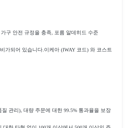
006 가구 안전 규정을 충족, 포름 알데히드 수준
비가되어 있습니다.이케아 (IWAY 코드) 와 코스트
질 관리), 대량 주문에 대한 99.5% 통과율을 보장
한 타협 없이 100개 이상에서 500개 이상의 주