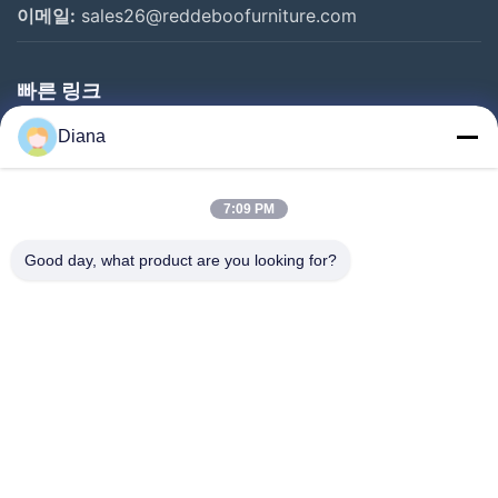
이메일:
sales26@reddeboofurniture.com
빠른 링크
홈
Diana
제품 소개
7:09 PM
동영상
회사 소개
Good day, what product are you looking for?
공장 투어
품질 관리
연락처
견적 요청
뉴스