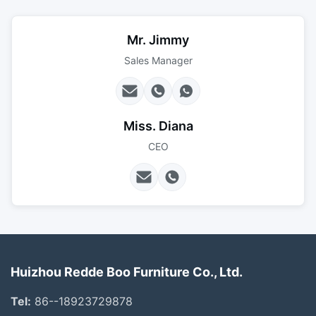
Mr. Jimmy
Sales Manager
Miss. Diana
CEO
Huizhou Redde Boo Furniture Co., Ltd.
Tel:
86--18923729878