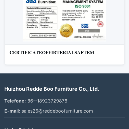
CERTIFICATEOFFIRTERIALSAFTEM
Huizhou Redde Boo Furniture Co., Ltd.
Telefone:
86--18923729878
E-mail:
sales26@reddeboofurniture.com