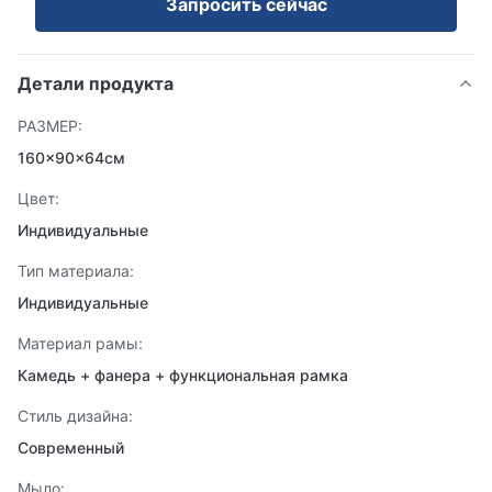
Запросить сейчас
Детали продукта
РАЗМЕР:
160×90×64см
Цвет:
Индивидуальные
Тип материала:
Индивидуальные
Материал рамы:
Камедь + фанера + функциональная рамка
Стиль дизайна:
Современный
Мыло: