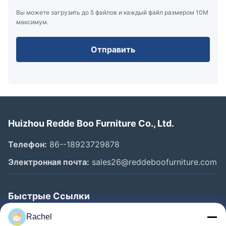
Вы можете загрузить до 5 файлов и каждый файл размером 10M
максимум.
Отправить
Huizhou Redde Boo Furniture Co., Ltd.
Телефон:
86--18923729878
Электронная почта:
sales26@reddeboofurniture.com
Быстрые Ссылки
Главная Страница
Rachel