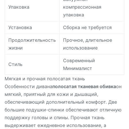
Упаковка
компрессионная
упаковка
Установка
Сборка не требуется
Продолжительность
Прочное, длительное
жизни
использование
Современный
Стиль
Минималист
Мягкая и прочная полосатая ткань
Особенности дивана
полосатая тканевая обивка
он
мягкий, приятный для кожи и дышащий,
обеспечивающий дополнительный комфорт. Две
большие подушки-спинки обеспечивают отличную
поддержку головы и спины. Прочная ткань
выдерживает ежедневное использование, а