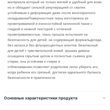
материала.который не только мягкий и удобный для кожи,
но и обладает сильной рекуперацией от сжатия,
устойчивым к деформации даже после многократного
складыванияПоверхностная ткань изготовлена из
проветриваемой и износостойкой катионной ткани с
гладкой и нежной текстурой с отличной
проветриваемостью.,ткань прошла испытания на
безопасность для детей, не содержащая формальдегида,
без запаха,и без флуоресцентных агентов, безопасный
для детей с чувствительной кожей. крышка дивана
оснащена скрытым ципом и полностью съемна для
стирки; она устойчива к стирке и
отблескиванию;позволяет родителям легко убирать его,
когда ребенок его грязный, достигая идеального баланса
безопасности и практичности.
Основные характеристики продукта
ⅠМодульный детский диван для игр: ядро