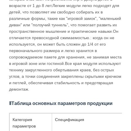
возрасте от 1 до 8 лет.Легкие модули легко подходят для
детей, что позволяет им свободно собирать их в
различные формы, такие как "игровой замок", "маленький
диван" или "ползучий туннель", что помогает развить их
пространственное мышление и практические навыки.Он
отличается превосходной сжимаемостью.: когда он не
используется, он может быть сложен до 1/4 от его
первоначального размера и легко хранится в
сопровождаемом пакете для хранения, не занимая места
в игровой зоне или гостиной.Все края модуля используют
технику закругленного обертывания краев, без острых
углов, а точки соединения закреплены скрытыми крючком
и петлей, обеспечивая стабильность и предотвращая
демонтаж.
ⅡТаблица основных параметров продукции
Категория
Спецификация
параметров