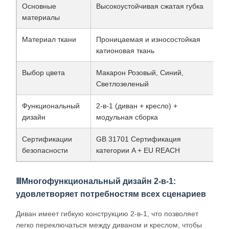
Основные
Высокоустойчивая сжатая губка
материалы
Материал ткани
Проницаемая и износостойкая
катионовая ткань
Выбор цвета
Макарон Розовый, Синий,
Светлозеленый
Функциональный
2-в-1 (диван + кресло) +
дизайн
модульная сборка
Сертификации
GB 31701 Сертификация
безопасности
категории A + EU REACH
ⅢМногофункциональный дизайн 2-в-1:
удовлетворяет потребностям всех сценариев
Диван имеет гибкую конструкцию 2-в-1, что позволяет
легко переключаться между диваном и креслом, чтобы