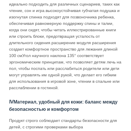
идеально подходить для различных сценариев, таких как
чтение, сон и игра.высокоустойчивая губчатая подушка и
изогнутая спинка подходят для позвоночника ребенка,
обеспечивая равномерную поддержку спины и талии,
когда они сидят, чтобы читать иллюстрированные книги
или строить блоки, предотвращая усталость от
длительного сидения.расширение модуля расширения
создает комфортное пространство для лежания длиной
100 смУгол научного наклона 135° соответствует
эргономическим принципам, что позволяет детям лечь на
пол, чтобы поспать или расслабиться.родители или дети
могут управлять им одной рукой, что делает его гибким
для использования в игровой зоне, чтении в спальне или
расслаблении в гостиной.
ⅣМатериал, удобный для кожи: баланс между
безопасностью и комфортом
Продукт строго соблюдает стандарты безопасности для
детей, с строгими проверками выбора