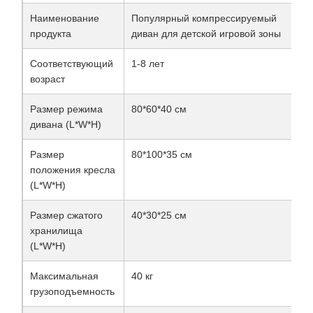
Наименование
Популярный компрессируемый
продукта
диван для детской игровой зоны
Соответствующий
1-8 лет
возраст
Размер режима
80*60*40 см
дивана (L*W*H)
Размер
80*100*35 см
положения кресла
(L*W*H)
Размер сжатого
40*30*25 см
хранилища
(L*W*H)
Максимальная
40 кг
грузоподъемность