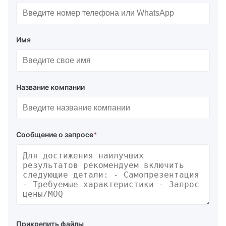
Имя
Название компании
Сообщение о запросе
*
Прикрепить файлы