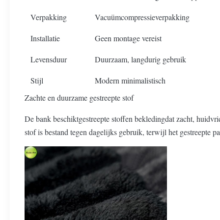
Verpakking
Vacuümcompressieverpakking
Installatie
Geen montage vereist
Levensduur
Duurzaam, langdurig gebruik
Stijl
Modern minimalistisch
Zachte en duurzame gestreepte stof
De bank beschikt
gestreepte stoffen bekleding
dat zacht, huidvr
stof is bestand tegen dagelijks gebruik, terwijl het gestreepte pa