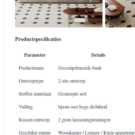
Productspecificaties
Parameter
Details
Productnaam
Gecomprimeerde bank
Ontwerptype
2-zits ontwerp
Stoffen materiaal
Gestreepte stof
Vulling
Spons met hoge dichtheid
Kussen ontwerp
2 grote kussenrugleuningen
Geschikte ruimte
Woonkamer / Lounge / Klein apparteme