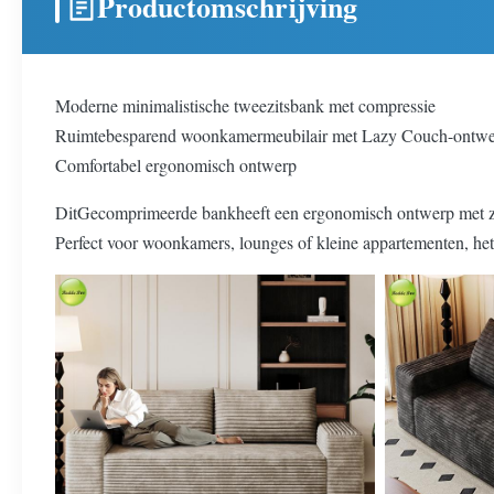
Productomschrijving
Moderne minimalistische tweezitsbank met compressie
Ruimtebesparend woonkamermeubilair met Lazy Couch-ontwer
Comfortabel ergonomisch ontwerp
Dit
Gecomprimeerde bank
heeft een ergonomisch ontwerp met z
Perfect voor woonkamers, lounges of kleine appartementen, het