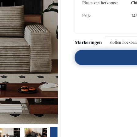
Plaats van herkomst:
Ch
Prijs:
14
Markeringen
stoffen hoekba