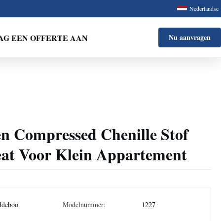
Nederlandse
AG EEN OFFERTE AAN
Nu aanvragen
en Compressed Chenille Stof
eat Voor Klein Appartement
ddeboo
Modelnummer:
1227