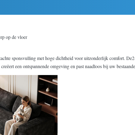
p op de vloer
achte sponsvulling met hoge dichtheid voor uitzonderlijk comfort. De
2
 creëert een ontspannende omgeving en past naadloos bij uw bestaande 