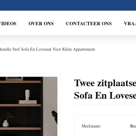
VIDEOS
OVER ONS
CONTACTEER ONS
VRA
henille Stof Sofa En Loveseat Voor Klein Appartement
Twee zitplaats
Sofa En Loves
Merknaam:
Re