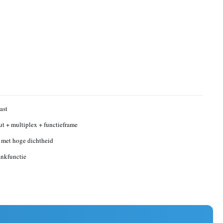
ast
 + multiplex + functieframe
met hoge dichtheid
nkfunctie