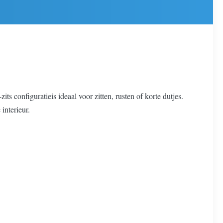
-zits configuratie
is ideaal voor zitten, rusten of korte dutjes.
interieur.