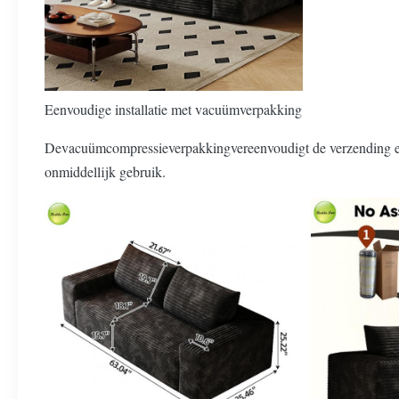
Eenvoudige installatie met vacuümverpakking
De
vacuümcompressieverpakking
vereenvoudigt de verzending e
onmiddellijk gebruik.