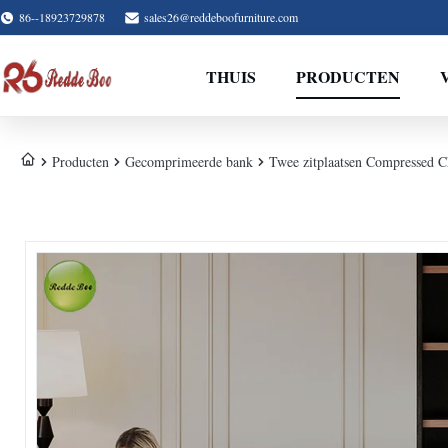
86--18923729878
sales26@reddeboofurniture.com
THUIS
PRODUCTEN
Producten
Gecomprimeerde bank
Twee zitplaatsen Compressed C