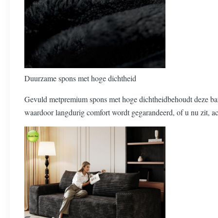
Duurzame spons met hoge dichtheid
Gevuld met
premium spons met hoge dichtheid
behoudt deze ban
waardoor langdurig comfort wordt gegarandeerd, of u nu zit, ac