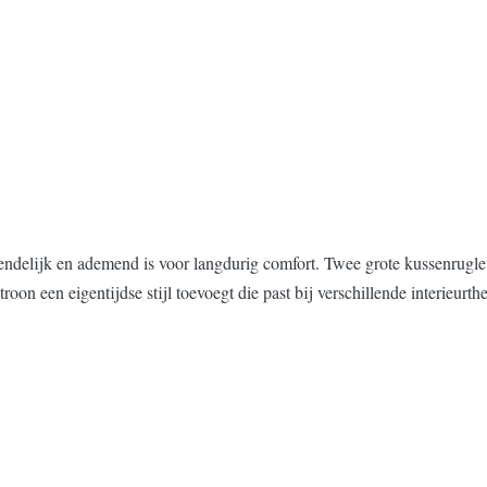
iendelijk en ademend is voor langdurig comfort. Twee grote kussenrug
troon een eigentijdse stijl toevoegt die past bij verschillende interieurth