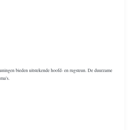
leuningen bieden uitstekende hoofd- en rugsteun. De duurzame
ema's.