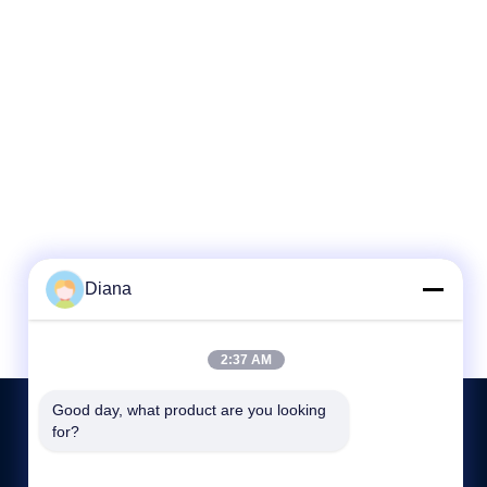
Diana
2:37 AM
Good day, what product are you looking 
for?
CONTACTEER ONS