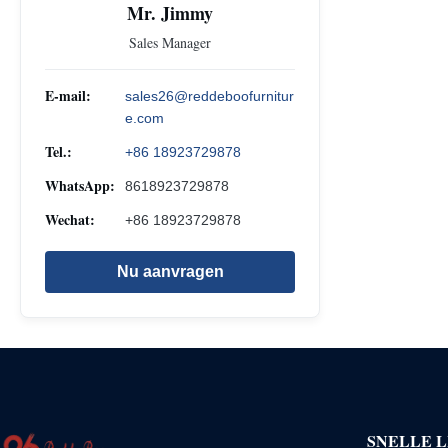
Mr. Jimmy
Sales Manager
E-mail:
sales26@reddeboofurnitur
e.com
Tel.:
+86 18923729878
WhatsApp:
8618923729878
Wechat:
+86 18923729878
Nu aanvragen
SNELLE L