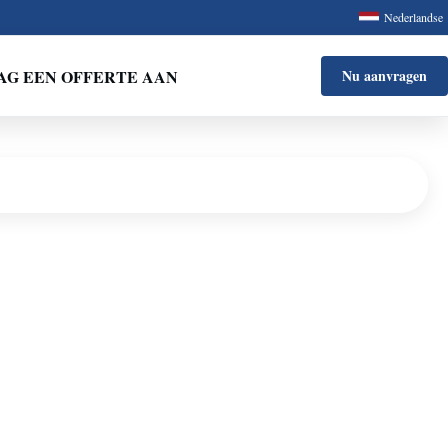
Nederlandse
AG EEN OFFERTE AAN
Nu aanvragen