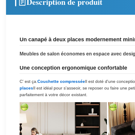
Description de produit
Un canapé à deux places modernement mini
Meubles de salon économes en espace avec desig
Une conception ergonomique confortable
C' est ça.
Couchette compressée
Il est doté d'une concept
places
Il est idéal pour s'asseoir, se reposer ou faire une pet
parfaitement à votre décor existant.