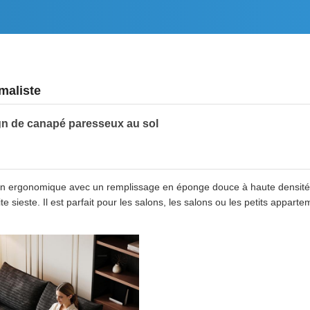
maliste
n de canapé paresseux au sol
ion ergonomique avec un remplissage en éponge douce à haute densité 
ite sieste. Il est parfait pour les salons, les salons ou les petits appar