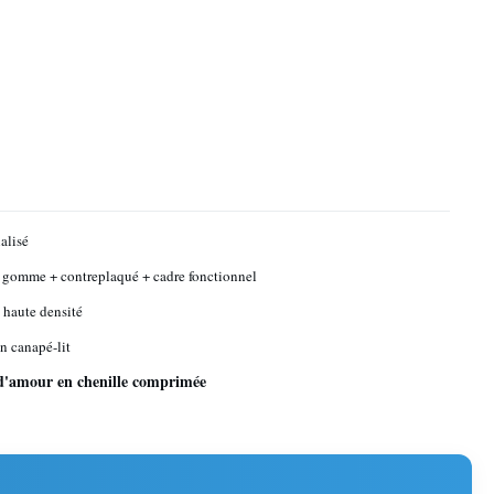
alisé
 gomme + contreplaqué + cadre fonctionnel
haute densité
n canapé-lit
 d'amour en chenille comprimée