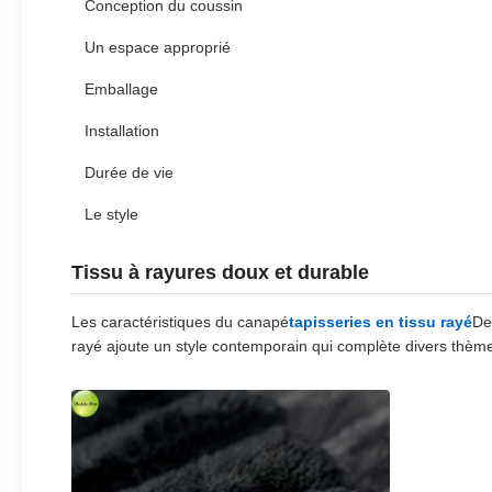
Conception du coussin
Un espace approprié
Emballage
Installation
Durée de vie
Le style
Tissu à rayures doux et durable
Les caractéristiques du canapé
tapisseries en tissu rayé
De
rayé ajoute un style contemporain qui complète divers thème