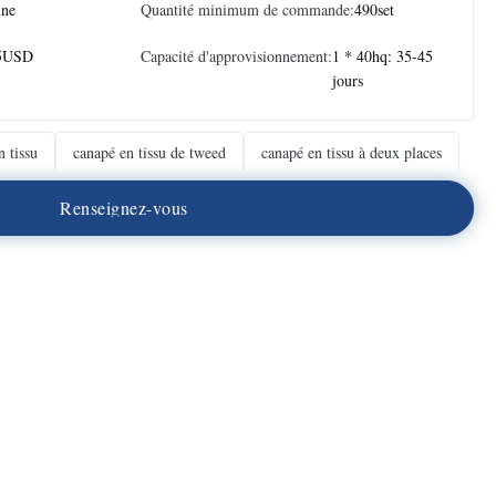
ine
Quantité minimum de commande:
490set
5USD
Capacité d'approvisionnement:
1 * 40hq: 35-45
jours
n tissu
canapé en tissu de tweed
canapé en tissu à deux places
R
e
n
s
e
i
g
n
e
z
-
v
o
u
s