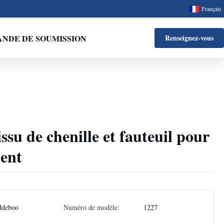
Français
NDE DE SOUMISSION
Renseignez-vous
ssu de chenille et fauteuil pour
ment
ddeboo
Numéro de modèle:
1227