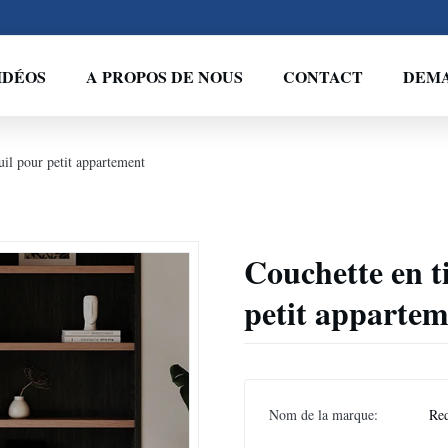
IDÉOS
A PROPOS DE NOUS
CONTACT
DEMA
euil pour petit appartement
Couchette en ti
petit apparte
Nom de la marque:
Re