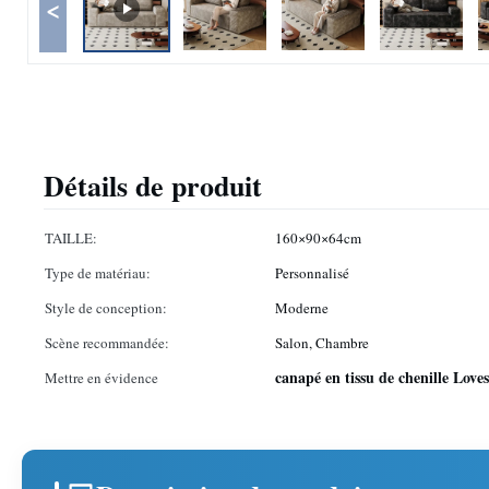
<
Détails de produit
TAILLE:
160×90×64cm
Type de matériau:
Personnalisé
Style de conception:
Moderne
Scène recommandée:
Salon, Chambre
canapé en tissu de chenille Love
Mettre en évidence