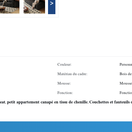
>
Couleur:
Personn
Matériau du cadre:
Bois de
Mousse:
Mousse 
Fonction:
Fonctio
seat
petit appartement canapé en tissu de chenille
Couchettes et fauteuils
,
,