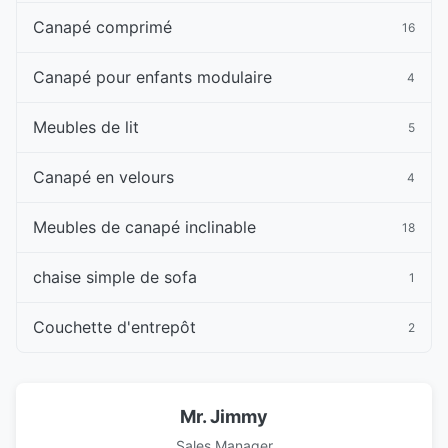
Canapé comprimé
16
Canapé pour enfants modulaire
4
Meubles de lit
5
Canapé en velours
4
Meubles de canapé inclinable
18
chaise simple de sofa
1
Couchette d'entrepôt
2
Mr. Jimmy
Sales Manager