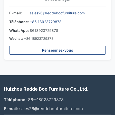
E-mail:
sales26@reddeboofurniture.com
Téléphone:
+86 18923729878
WhatsApp:
8618923729878
Wechat:
+86 18923729878
Renseignez-vous
Huizhou Redde Boo Furniture Co., Ltd.
Téléphone:
86--18923729878
E-mail:
sales26@reddeboofurniture.com