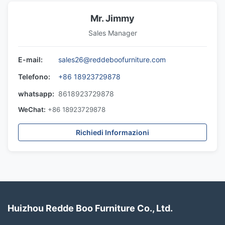
Mr. Jimmy
Sales Manager
E-mail:
sales26@reddeboofurniture.com
Telefono:
+86 18923729878
whatsapp:
8618923729878
WeChat:
+86 18923729878
Richiedi Informazioni
Huizhou Redde Boo Furniture Co., Ltd.