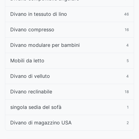
Divano in tessuto di lino
46
Divano compresso
16
Divano modulare per bambini
4
Mobili da letto
5
Divano di velluto
4
Divano reclinabile
18
singola sedia del sofà
1
Divano di magazzino USA
2