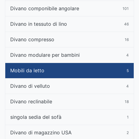
Divano componibile angolare
101
Divano in tessuto di lino
46
Divano compresso
16
Divano modulare per bambini
4
Mobili da letto
5
Divano di velluto
4
Divano reclinabile
18
singola sedia del sofà
1
Divano di magazzino USA
2