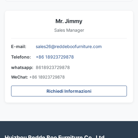
Mr. Jimmy
Sales Manager
E-mail:
sales26@reddeboofurniture.com
Telefono:
+86 18923729878
whatsapp:
8618923729878
WeChat:
+86 18923729878
Richiedi Informazioni
Huizhou Redde Boo Furniture Co., Ltd.