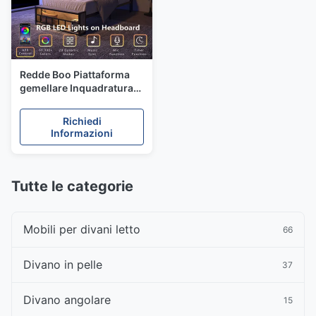
Redde Boo Piattaforma
gemellare Inquadratura
per mobili da letto con
libreria
Richiedi
Informazioni
Tutte le categorie
Mobili per divani letto
66
Divano in pelle
37
Divano angolare
15