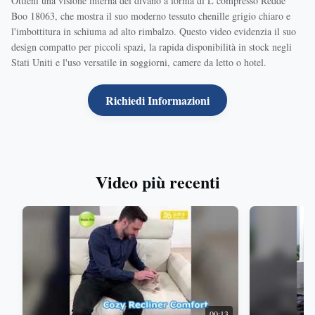
Ottieni una visione interna del divano a forma di L compresso Redde
Boo 18063, che mostra il suo moderno tessuto chenille grigio chiaro e
l'imbottitura in schiuma ad alto rimbalzo. Questo video evidenzia il suo
design compatto per piccoli spazi, la rapida disponibilità in stock negli
Stati Uniti e l'uso versatile in soggiorni, camere da letto o hotel.
Richiedi Informazioni
Video più recenti
00:13