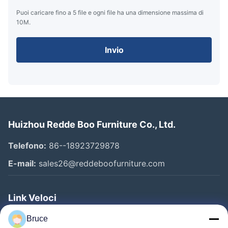
Puoi caricare fino a 5 file e ogni file ha una dimensione massima di
10M.
Invio
Huizhou Redde Boo Furniture Co., Ltd.
Telefono:
86--18923729878
E-mail:
sales26@reddeboofurniture.com
Link Veloci
Casa
Bruce