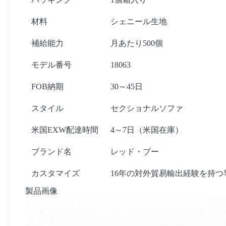
材料
シェニール生地
補給能力
月あたり500個
モデル番号
18063
FOB納期
30～45日
スタイル
セクショナルソファ
米国EXW配達時間
4～7日（米国在庫）
ブランド名
レッド・ブー
カスタマイズ
16年の対外貿易輸出経験を持
製品画像