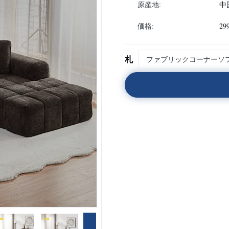
原産地:
中
価格:
29
札
ファブリックコーナーソ