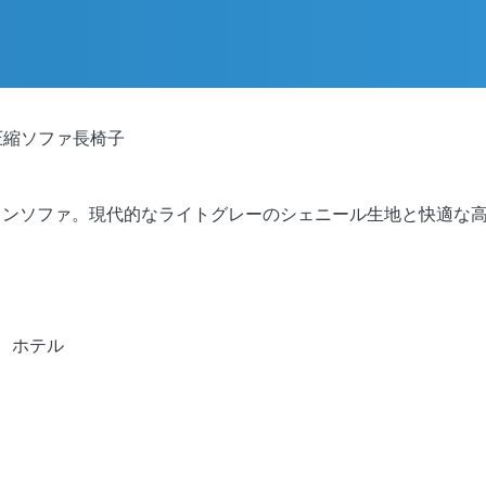
ム圧縮ソファ長椅子
ョンソファ。現代的なライトグレーのシェニール生地と快適な
、ホテル