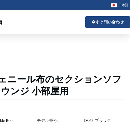
日本語
頼
今すぐ問い合わせ
ェニール布のセクションソフ
ラウンジ 小部屋用
dde Boo
モデル番号:
18063-ブラック