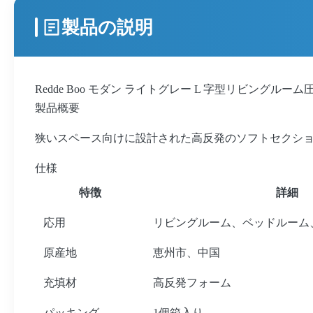
製品の説明
Redde Boo モダン ライトグレー L 字型リビングルー
製品概要
狭いスペース向けに設計された高反発のソフトセクシ
仕様
特徴
詳細
応用
リビングルーム、ベッドルーム
原産地
恵州市、中国
充填材
高反発フォーム
パッキング
1個箱入り