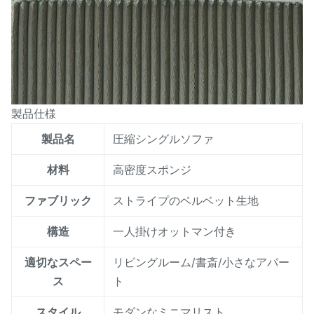
製品仕様
製品名
圧縮シングルソファ
材料
高密度スポンジ
ファブリック
ストライプのベルベット生地
構造
一人掛けオットマン付き
適切なスペー
リビングルーム/書斎/小さなアパー
ス
ト
スタイル
モダンなミニマリスト