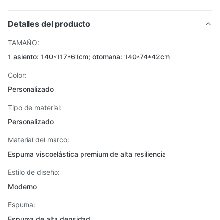
Detalles del producto
TAMAÑO:
1 asiento: 140*117*61cm; otomana: 140*74*42cm
Color:
Personalizado
Tipo de material:
Personalizado
Material del marco:
Espuma viscoelástica premium de alta resiliencia
Estilo de diseño:
Moderno
Espuma:
Espuma de alta densidad