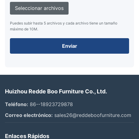
Seleccionar archivos
Puedes subir hasta 5 archivos y cada archivo tiene un tamaño
máximo de 10M.
Enviar
Huizhou Redde Boo Furniture Co., Ltd.
Teléfono:
86--18923729878
Correo electrónico:
sales26@reddeboofurniture.com
Enlaces Rápidos