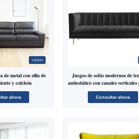
VÍDEO
a de metal con silla de
Juegos de sofás modernos de ter
ento y colchón
antiestático con canales verticales
de recepción
ltar ahora
Consultar ahora