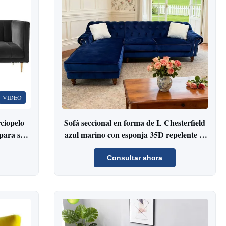
VÍDEO
ciopelo
Sofá seccional en forma de L Chesterfield
 para sala
azul marino con esponja 35D repelente al
agua
Consultar ahora