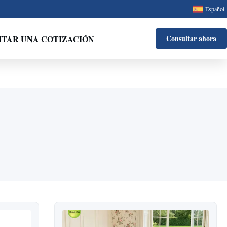
Español
ITAR UNA COTIZACIÓN
Consultar ahora