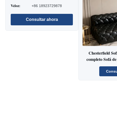
Veloz:
+86 18923729878
Consultar ahora
Chesterfield Sof
completo Sofá de 
re
Consu