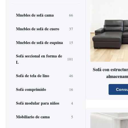
Muebles de sofá cama
66
Muebles de sofá de cuero
37
Muebles de sofá de esquina
15
Sofá seccional en forma de
101
L
Sofá con estructur
Sofá de tela de lino
almacenami
46
Sofá comprimido
16
Consu
Sofá modular para niños
4
Mobiliario de cama
5