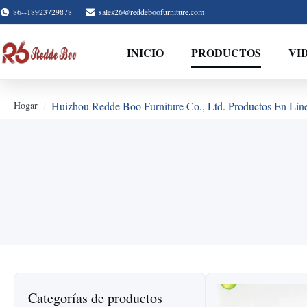
86--18923729878
sales26@reddeboofurniture.com
INICIO
PRODUCTOS
VI
Hogar
Huizhou Redde Boo Furniture Co., Ltd. Productos En Lín
Categorías de productos