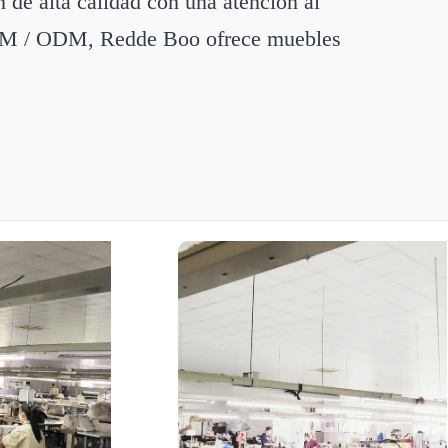
 de alta calidad con una atención al
es OEM / ODM, Redde Boo ofrece muebles