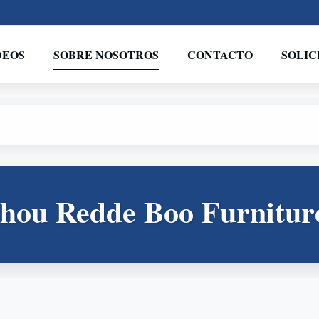
DEOS
SOBRE NOSOTROS
CONTACTO
SOLIC
hou Redde Boo Furniture