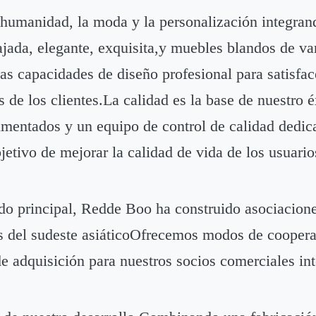
a humanidad, la moda y la personalización integran
lajada, elegante, exquisita,y muebles blandos de 
 capacidades de diseño profesional para satisface
e los clientes.La calidad es la base de nuestro éx
rimentados y un equipo de control de calidad dedi
etivo de mejorar la calidad de vida de los usuario
do principal, Redde Boo ha construido asociacione
 del sudeste asiáticoOfrecemos modos de cooperaci
de adquisición para nuestros socios comerciales in