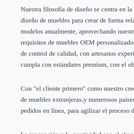
Nuestra filosofía de diseño se centra en l
diseño de muebles para crear de forma re
modelos anualmente, aprovechando nuestras
requisitos de muebles OEM personalizados d
de control de calidad, con artesanos expe
cumpla con estándares premium, con el obj
Con "el cliente primero" como nuestro cre
de muebles extranjeras.y numerosos países
pedidos en línea, para agilizar el proceso 