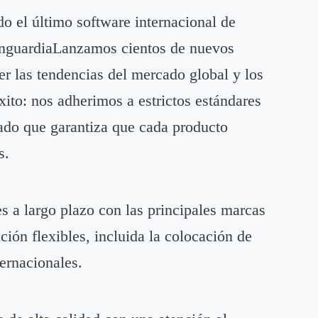
do el último software internacional de
vanguardiaLanzamos cientos de nuevos
r las tendencias del mercado global y los
ito: nos adherimos a estrictos estándares
cado que garantiza que cada producto
s.
s a largo plazo con las principales marcas
ón flexibles, incluida la colocación de
ternacionales.