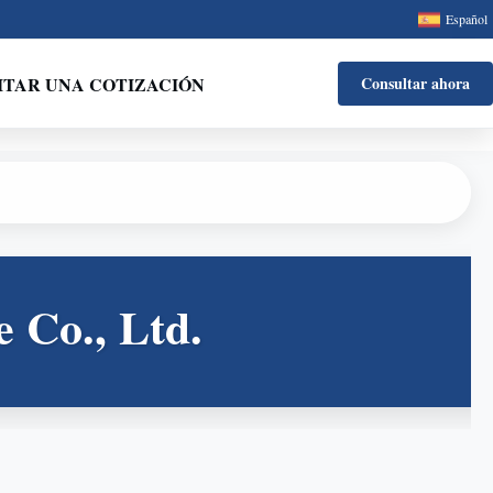
Español
ITAR UNA COTIZACIÓN
Consultar ahora
 Co., Ltd.