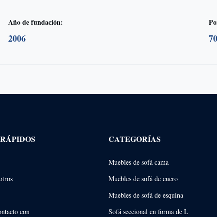
Año de fundación:
Po
2006
7
 RÁPIDOS
CATEGORÍAS
Muebles de sofá cama
otros
Muebles de sofá de cuero
Muebles de sofá de esquina
ontacto con
Sofá seccional en forma de L