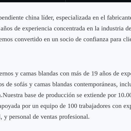
diente china líder, especializada en el fabrican
ños de experiencia concentrada en la industria de
 hemos convertido en un socio de confianza para cl
ernos y camas blandas con más de 19 años de exp
ilos de sofás y camas blandas contemporáneas, incl
Nuestra base de producción se extiende por 10.0
 apoyada por un equipo de 100 trabajadores con ex
d, y personal de ventas profesional.