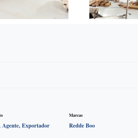
io
Marcas
, Agente, Exportador
Redde Boo