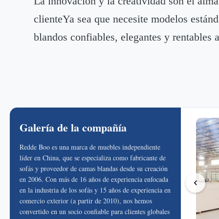
La innovación y la creatividad son el alm
clienteYa sea que necesite modelos estánd
blandos confiables, elegantes y rentables 
Galería de la compañía
Redde Boo es una marca de muebles independiente
líder en China, que se especializa como fabricante de
sofás y proveedor de camas blandas desde su creación
en 2006. Con más de 16 años de experiencia enfocada
en la industria de los sofás y 15 años de experiencia en
comercio exterior (a partir de 2010), nos hemos
convertido en un socio confiable para clientes globales