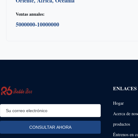
Oriente, África, Oceanía
Ventas anuales:
5000000-10000000
ENLACES
Hogar
Acerca de nos
productos
Éntrenos en c