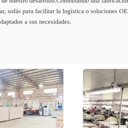
a de nuestro desarrollo.Combinando una fabricación
ar, sofás para facilitar la logística o solucion
adaptados a sus necesidades.