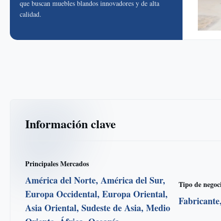
que buscan muebles blandos innovadores y de alta
calidad.
Información clave
Principales Mercados
América del Norte, América del Sur,
Tipo de negoc
Europa Occidental, Europa Oriental,
Fabricante
Asia Oriental, Sudeste de Asia, Medio