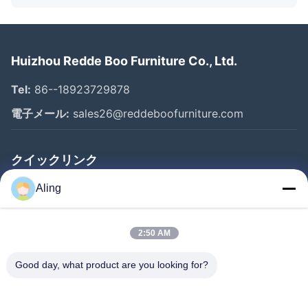
Huizhou Redde Boo Furniture Co., Ltd.
Tel:
86--18923729878
電子メール:
sales26@reddeboofurniture.com
クイックリンク
ホーム
Aling
製品
2:50 AM
ビデオ
企業情報
Good day, what product are you looking for?
会社案内