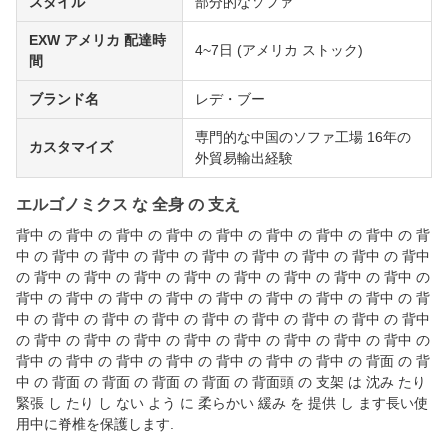
スタイル
部分的なソファ
EXW アメリカ 配達時
4~7日 (アメリカ ストック)
間
ブランド名
レデ・ブー
専門的な中国のソファ工場 16年の
カスタマイズ
外貿易輸出経験
エルゴノミクス な 全身 の 支え
背中 の 背中 の 背中 の 背中 の 背中 の 背中 の 背中 の 背中 の 背
中 の 背中 の 背中 の 背中 の 背中 の 背中 の 背中 の 背中 の 背中
の 背中 の 背中 の 背中 の 背中 の 背中 の 背中 の 背中 の 背中 の
背中 の 背中 の 背中 の 背中 の 背中 の 背中 の 背中 の 背中 の 背
中 の 背中 の 背中 の 背中 の 背中 の 背中 の 背中 の 背中 の 背中
の 背中 の 背中 の 背中 の 背中 の 背中 の 背中 の 背中 の 背中 の
背中 の 背中 の 背中 の 背中 の 背中 の 背中 の 背中 の 背面 の 背
中 の 背面 の 背面 の 背面 の 背面 の 背面頭 の 支架 は 沈み たり
緊張 し たり し ない よう に 柔らかい 緩み を 提供 し ます長い使
用中に脊椎を保護します.