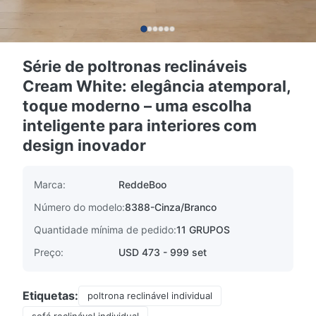
Série de poltronas reclináveis ​​
Cream White: elegância atemporal,
toque moderno – uma escolha
inteligente para interiores com
design inovador
Marca:
ReddeBoo
Número do modelo:
8388-Cinza/Branco
Quantidade mínima de pedido:
11 GRUPOS
Preço:
USD 473 - 999 set
Etiquetas:
poltrona reclinável individual