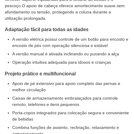
pescoço.O apoio de cabeça oferece amortecimento suave sem
afundamento ou tensão, protegendo a coluna durante a
utilização prolongada.
Adaptação fácil para todas as idades
A versão elétrica possui controle de um botão para encosto e
encosto de pés com operação silenciosa e estável
A versão manual é ativada inclinando ou puxando a alça
Operação intuitiva adequada para idosos e crianças
Projeto prático e multifuncional
Apoio de pé extensivo para apoio completo das pernas e
melhor circulação
Caixas de armazenamento embraiaçados para controle
remoto, telefones e itens pequenos
Porta-copos integrados para colocação segura e conveniente
de bebidas
Combina funções de assento, reclinação, relaxamento e
armazenamento