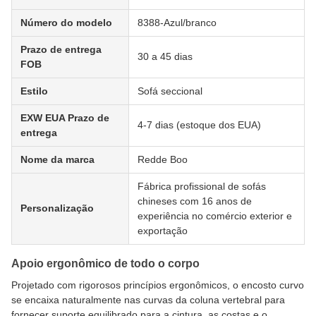
Número do modelo
8388-Azul/branco
Prazo de entrega
30 a 45 dias
FOB
Estilo
Sofá seccional
EXW EUA Prazo de
4-7 dias (estoque dos EUA)
entrega
Nome da marca
Redde Boo
Fábrica profissional de sofás
chineses com 16 anos de
Personalização
experiência no comércio exterior e
exportação
Apoio ergonômico de todo o corpo
Projetado com rigorosos princípios ergonômicos, o encosto curvo
se encaixa naturalmente nas curvas da coluna vertebral para
fornecer suporte equilibrado para a cintura, as costas e o