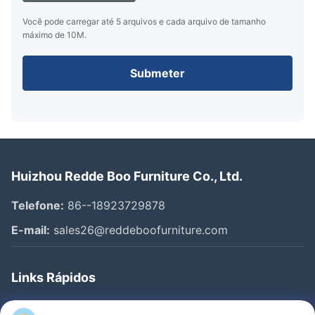
Você pode carregar até 5 arquivos e cada arquivo de tamanho
máximo de 10M.
Submeter
Huizhou Redde Boo Furniture Co., Ltd.
Telefone:
86--18923729878
E-mail:
sales26@reddeboofurniture.com
Links Rápidos
Casa