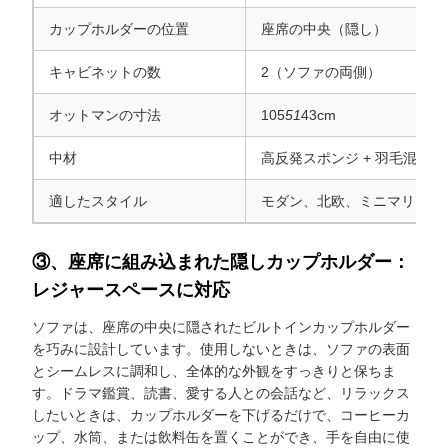
カップホルダーの位置
座席の中央（隠し）
キャビネットの数
2（ソファの両側）
オットマンの寸法
105
51
43cm
中材
高反発スポンジ + 羽毛混合
適したスタイル
モダン、北欧、ミニマリスト
③、座席に組み込まれた隠しカップホルダー：
レジャースペースに対応
ソファは、座席の中央に隠されたビルトインカップホルダー
を巧みに設計しています。使用しないときは、ソファの表面
とシームレスに調和し、全体的な外観をすっきりと保ちま
す。ドラマ鑑賞、読書、愛する人との会話など、リラックス
したいときは、カップホルダーを下げるだけで、コーヒーカ
ップ、水筒、または飲料缶を置くことができ、手を自由に使