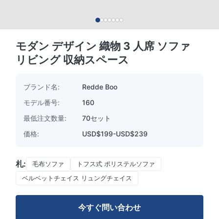
モダン デザイン 織物 3 人席 ソファ
リビング 収納スペース
ブランド名:
Redde Boo
モデル番号:
160
最低注文数量:
70セット
価格:
USD$199-USD$239
札:
毛布ソファ
トフス式 ポリステルソファ
ベルベットチェイス リュングチェイス
今すぐ問い合わせ