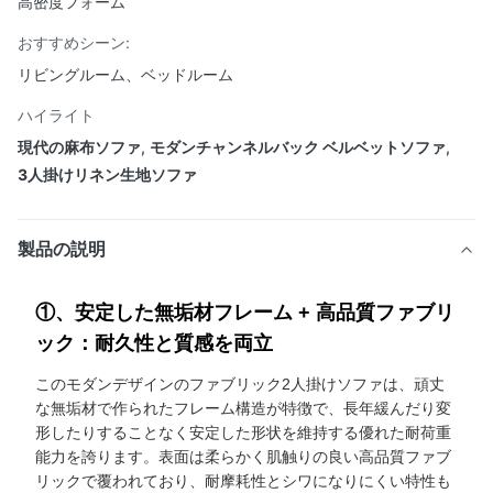
高密度フォーム
おすすめシーン:
リビングルーム、ベッドルーム
ハイライト
現代の麻布ソファ
,
モダンチャンネルバック ベルベットソファ
,
3人掛けリネン生地ソファ
製品の説明
①、安定した無垢材フレーム + 高品質ファブリ
ック：耐久性と質感を両立
このモダンデザインのファブリック2人掛けソファは、頑丈
な無垢材で作られたフレーム構造が特徴で、長年緩んだり変
形したりすることなく安定した形状を維持する優れた耐荷重
能力を誇ります。表面は柔らかく肌触りの良い高品質ファブ
リックで覆われており、耐摩耗性とシワになりにくい特性も