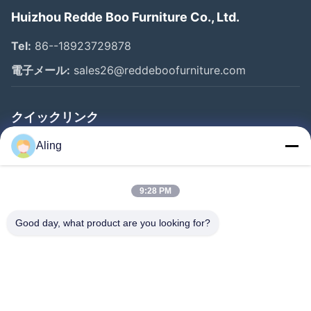
Huizhou Redde Boo Furniture Co., Ltd.
Tel:
86--18923729878
電子メール:
sales26@reddeboofurniture.com
クイックリンク
ホーム
Aling
製品
9:28 PM
ビデオ
企業情報
Good day, what product are you looking for?
会社案内
品質管理
お問い合わせ