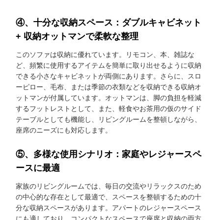
④、十分な収納スペース：ダブルキャビネット
+ 収納オットマンで柔軟な整理
このソファは収納に優れています。リモコン、本、雑誌な
ど、頻繁に使用するアイテムを簡単に取り出せるように収納
できる小さなキャビネットが両側にあります。さらに、スロ
ーピロー、毛布、または季節の衣類などを収納できる収納オ
ットマンが付属しています。オットマンは、脚の負担を軽減
するフットレストとして、また、軽食やお茶用の仮のサイド
テーブルとしても機能し、リビングルームを整頓しながら、
座席のニーズにも対応します。
⑤、多様な使用シナリオ：家庭やレジャースペ
ースに最適
家族のリビングルームでは、毎日の交流やリラックスのため
の中心的な存在として最適で、スペースを整頓するための十
分な収納スペースがあります。アパートのレジャースペース
にも適しており、コンパクトなスペースで座席と収納の両方