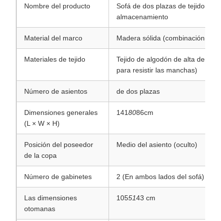
Nombre del producto
Sofá de dos plazas de tejido de
almacenamiento
Material del marco
Madera sólida (combinación de p
Materiales de tejido
Tejido de algodón de alta densidad
para resistir las manchas)
Número de asientos
de dos plazas
Dimensiones generales
141
80
86cm
(L × W × H)
Posición del poseedor
Medio del asiento (oculto)
de la copa
Número de gabinetes
2 (En ambos lados del sofá)
Las dimensiones
105
51
43 cm
otomanas