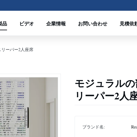
製品
ビデオ
企業情報
お問い合わせ
見積依
スリーパー2人座席
モジュラルの
リーパー2人
ブランド名:
Re