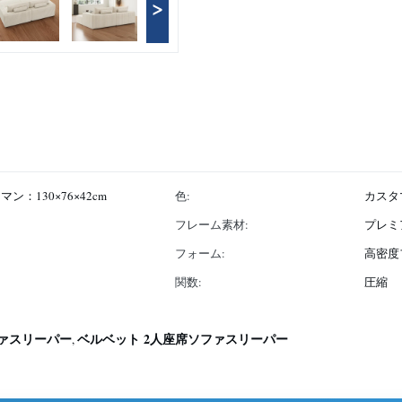
>
マン：130×76×42cm
色:
カスタ
フレーム素材:
プレミ
フォーム:
高密度
関数:
圧縮
ァスリーパー
ベルベット 2人座席ソファスリーパー
,