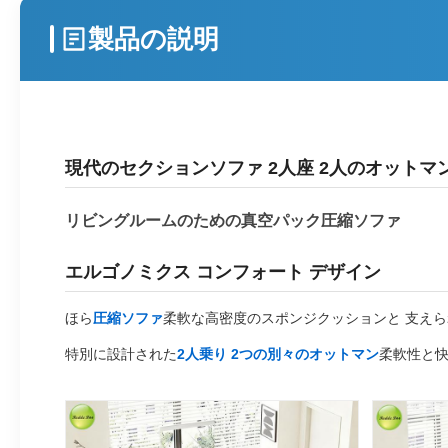
製品の説明
現代のセクションソファ 2人座 2人のオット
リビングルームのための真空パック圧縮ソファ
エルゴノミクス コンフォート デザイン
ほら
圧縮ソファ
柔軟な高密度のスポンジクッションと 支え
特別に設計された
2人乗り 2つの別々のオットマン
柔軟性と快