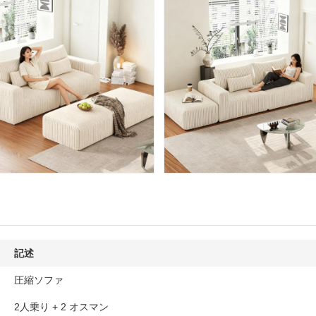
記述
圧縮ソファ
2人乗り + 2 オスマン