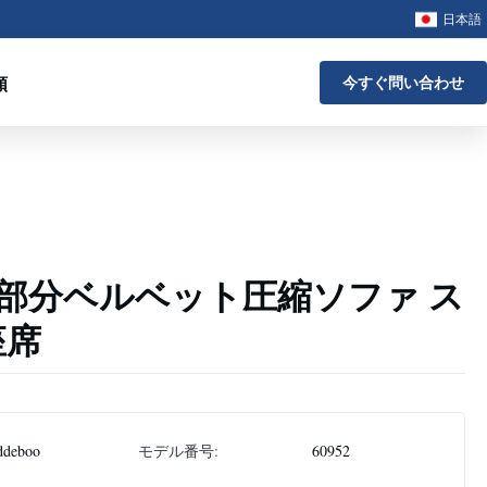
日本語
頼
今すぐ問い合わせ
部分ベルベット圧縮ソファ ス
座席
ddeboo
モデル番号:
60952