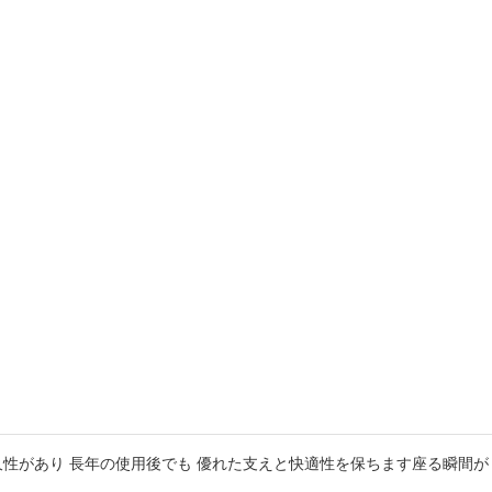
久性があり 長年の使用後でも 優れた支えと快適性を保ちます座る瞬間が 