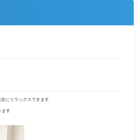
完全にリラックスできます
きます