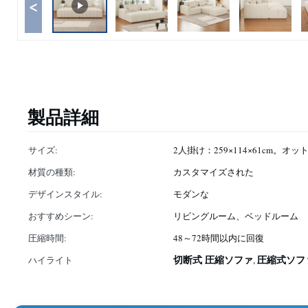
<
製品詳細
サイズ:
2人掛け：259×114×61cm。オット
材質の種類:
カスタマイズされた
デザインスタイル:
モダンな
おすすめシーン:
リビングルーム、ベッドルーム
圧縮時間:
48～72時間以内に回復
切断式 圧縮ソファ
圧縮式ソフ
ハイライト
,