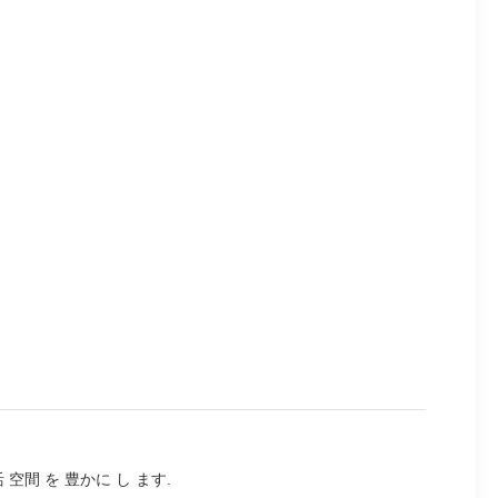
 空間 を 豊かに し ます.