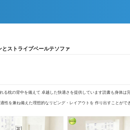
マンとストライプベールテソファ
られる枕の背中を備えて 卓越した快適さを提供しています読書も身体は
適性を兼ね備えた理想的なリビング・レイアウトを 作り出すことがで