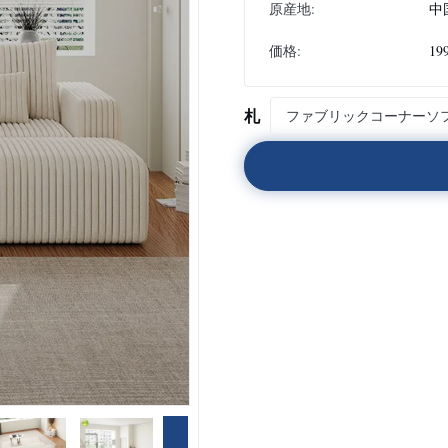
原産地:
中
価格:
19
札
ファブリックコーナーソ