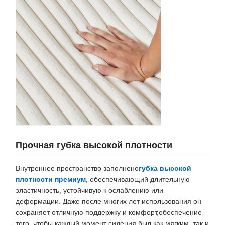
Прочная губка высокой плотности
Внутреннее пространство заполнено
губка высокой
плотности премиум
, обеспечивающий длительную
эластичность, устойчивую к ослаблению или
деформации. Даже после многих лет использования он
сохраняет отличную поддержку и комфорт,обеспечение
того, чтобы каждый момент сидения был как мягким, так и