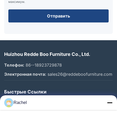
максимум.
Отправить
Huizhou Redde Boo Furniture Co., Ltd.
Телефон:
86--18923729878
Электронная почта:
sales26@reddeboofurniture.com
Быстрые Ссылки
Главная Страница
Rachel
Продукция