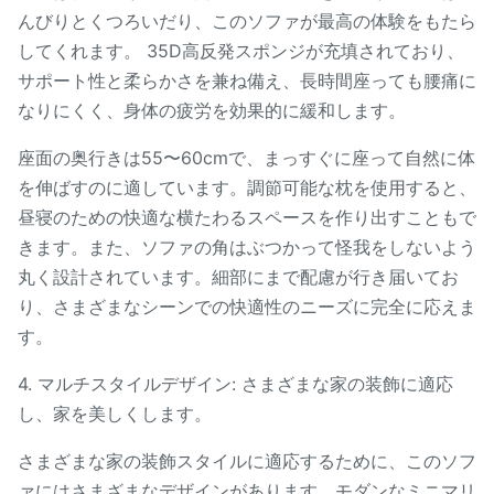
んびりとくつろいだり、このソファが最高の体験をもたら
してくれます。 35D高反発スポンジが充填されており、
サポート性と柔らかさを兼ね備え、長時間座っても腰痛に
なりにくく、身体の疲労を効果的に緩和します。
座面の奥行きは55〜60cmで、まっすぐに座って自然に体
を伸ばすのに適しています。調節可能な枕を使用すると、
昼寝のための快適な横たわるスペースを作り出すこともで
きます。また、ソファの角はぶつかって怪我をしないよう
丸く設計されています。細部にまで配慮が行き届いてお
り、さまざまなシーンでの快適性のニーズに完全に応えま
す。
4. マルチスタイルデザイン: さまざまな家の装飾に適応
し、家を美しくします。
さまざまな家の装飾スタイルに適応するために、このソフ
ァにはさまざまなデザインがあります。モダンなミニマリ