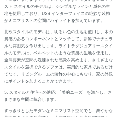
スト スタイルのモデルは、シンプルなラインと単色の生
地を使用しており、USB インターフェイスの絶妙な装飾
がミニマリストの空間にハイライトを加えています。
北欧スタイルのモデルは、明るい色の生地を使用し、木の
質感のあるコンポーネントとマッチして、新鮮でナチュラ
ルな雰囲気を作り出します。ライトラグジュアリースタイ
ルのモデルは、ベルベットのような質感の生地を使用し、
金属要素が空間の洗練された感覚を高めます。さまざまな
スタイルを選択できるソファは、実用的な家具であるだけ
でなく、リビングルームの装飾の中心にもなり、家の外観
にポイントを加えることができます。
5. スタイルと住宅への適応: 「美的ニーズ」を満たし、さ
まざまな空間に統合します。
すっきりとしたモダンなミニマリスト空間でも、爽やかな