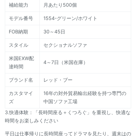
補給能力
月あたり500個
モデル番号
1554-グリーン/ホワイト
FOB納期
30～45日
スタイル
セクショナルソファ
米国EXW配
4～7日（米国在庫）
達時間
ブランド名
レッド・ブー
カスタマイ
16年の対外貿易輸出経験を持つ専門の
ズ
中国ソファ工場
3.快適体験：「長時間座る＋くつろぐ」を重視し、快適な
時間をお楽しみください
平日は仕事帰りに長時間座ってドラマを見たり、週末はの