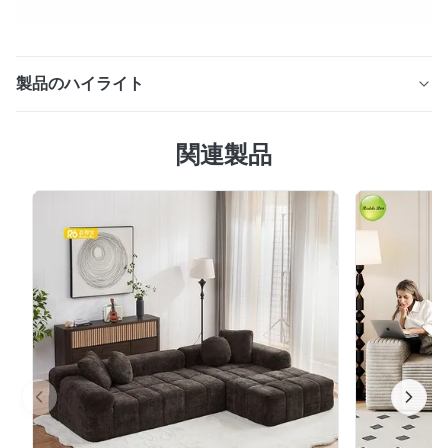
製品のハイライト
1. コア機能: 「充電 + スペース」の問題点を正確に解決
関連製品
し、何年も持続します。 スマートデバイスが生活に広く
組み込まれている現在の時代では、ソファの横に充電ポー
トが足りないという悩みや、狭いアパートのスペースを効
率的に利用したいという要望が非常に顕著です。収納と
USBポートを備えたこのL字型ソファは、これら2つの問
題点を完全に克服します。 USB充電ポートはソファの側
面に巧みに設置されています。追加の電源タップが不要
で、携帯電話やタブレットなどの機器を簡単に充電でき、
充電ケーブルが煩雑で絡まる煩わしさから解放されます。
同時に、ソファには収納スペースもあり、枕や毛布などの
アイテムを収納して、...