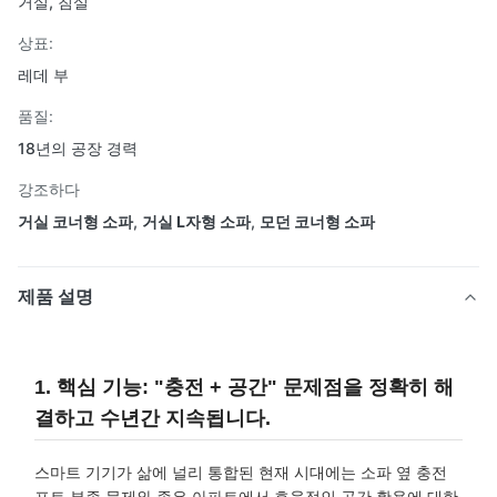
거실, 침실
상표:
레데 부
품질:
18년의 공장 경력
강조하다
거실 코너형 소파
,
거실 L자형 소파
,
모던 코너형 소파
제품 설명
1. 핵심 기능: "충전 + 공간" 문제점을 정확히 해
결하고 수년간 지속됩니다.
스마트 기기가 삶에 널리 통합된 현재 시대에는 소파 옆 충전