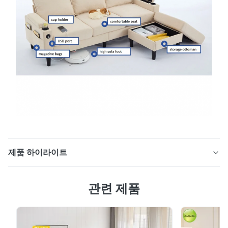
제품 하이라이트
1. 핵심 기능: "충전 + 공간" 문제점을 정확히 해결하고 수
관련 제품
년간 지속됩니다. 스마트 기기가 삶에 널리 통합된 현재 시
대에는 소파 옆 충전 포트 부족 문제와 좁은 아파트에서 효
율적인 공간 활용에 대한 요구가 매우 두드러집니다. 이 L