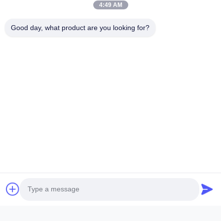
4:49 AM
회사 이름
Good day, what product are you looking for?
문의 메시지
*
파일 첨부
파일 선택
최대 5개의 파일을 업로드할 수 있고 각 파일 크기는 최대 10M입니다.