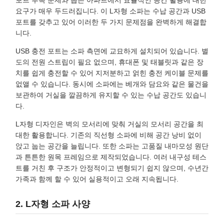
포트 부족 문제와 좁은 아파트에서 효율적인 공간 활용에 대한
요구가 매우 두드러집니다. 이 L자형 소파는 수납 공간과 USB
포트를 갖추고 있어 이러한 두 가지 문제점을 완벽하게 해결합
니다.
USB 충전 포트는 소파 측면에 교묘하게 설치되어 있습니다. 별
도의 전원 스트립이 필요 없으며, 휴대폰 및 태블릿과 같은 장
치를 쉽게 충전할 수 있어 지저분하고 얽힌 충전 케이블 문제를
없앨 수 있습니다. 동시에 소파에는 베개와 담요와 같은 물건을
보관하여 거실을 깔끔하게 유지할 수 있는 수납 공간도 있습니
다.
L자형 디자인은 벽의 모서리에 맞춰 거실의 모서리 공간을 최
대한 활용합니다. 기존의 직선형 소파에 비해 공간 낭비 없이
앉고 눕는 공간을 늘립니다. 또한 소파는 고품질 내마모성 원단
과 튼튼한 원목 프레임으로 제작되었습니다. 여러 내구성 테스
트를 거친 후 구조가 안정적이고 변형되기 쉽지 않으며, 수년간
가족과 함께 할 수 있어 실용적이고 오래 지속됩니다.
2. L자형 소파 사양