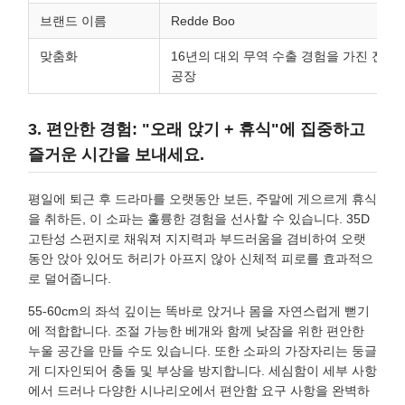
브랜드 이름
Redde Boo
맞춤화
16년의 대외 무역 수출 경험을 가진 전문
공장
3. 편안한 경험: "오래 앉기 + 휴식"에 집중하고
즐거운 시간을 보내세요.
평일에 퇴근 후 드라마를 오랫동안 보든, 주말에 게으르게 휴식
을 취하든, 이 소파는 훌륭한 경험을 선사할 수 있습니다. 35D
고탄성 스펀지로 채워져 지지력과 부드러움을 겸비하여 오랫
동안 앉아 있어도 허리가 아프지 않아 신체적 피로를 효과적으
로 덜어줍니다.
55-60cm의 좌석 깊이는 똑바로 앉거나 몸을 자연스럽게 뻗기
에 적합합니다. 조절 가능한 베개와 함께 낮잠을 위한 편안한
누울 공간을 만들 수도 있습니다. 또한 소파의 가장자리는 둥글
게 디자인되어 충돌 및 부상을 방지합니다. 세심함이 세부 사항
에서 드러나 다양한 시나리오에서 편안함 요구 사항을 완벽하