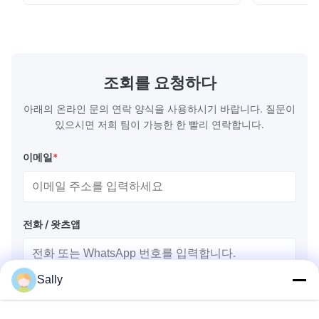
chenille fabric and comfortable high
design with 
rebound foam filling. Specifications Feature
for excepti
Details Application ...
configuration
조회를 요청하다
아래의 온라인 문의 연락 양식을 사용하시기 바랍니다. 질문이
있으시면 저희 팀이 가능한 한 빨리 연락합니다.
이메일
*
전화 / 왓츠앱
Sally
이름