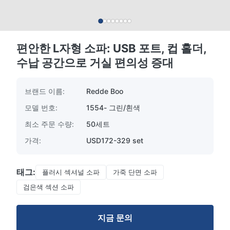
편안한 L자형 소파: USB 포트, 컵 홀더,
수납 공간으로 거실 편의성 증대
브랜드 이름:
Redde Boo
모델 번호:
1554- 그린/흰색
최소 주문 수량:
50세트
가격:
USD172-329 set
태그:
플러시 섹셔널 소파
가죽 단면 소파
검은색 섹션 소파
지금 문의