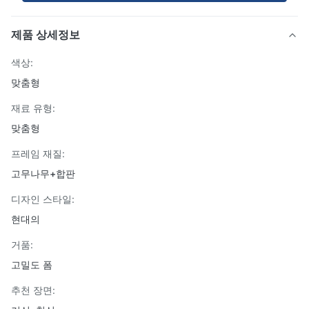
제품 상세정보
색상:
맞춤형
재료 유형:
맞춤형
프레임 재질:
고무나무+합판
디자인 스타일:
현대의
거품:
고밀도 폼
추천 장면: