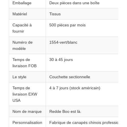
Emballage
Deux pièces dans une boîte
Matériel
Tissus
Capacité à
500 pièces par mois
fournir
Numéro de
1554-vert/blanc
modèle
Temps de
30 à 45 jours
livraison FOB
Le style
Couchette sectionnelle
Temps de
4 à 7 jours (stock américain)
livraison EXW
USA
Nom de marque
Redde Boo est là.
Personnalisation
Fabrique de canapés chinois professionnel