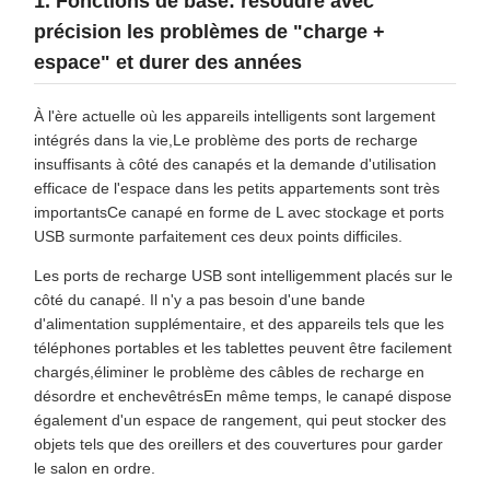
1. Fonctions de base: résoudre avec
précision les problèmes de "charge +
espace" et durer des années
À l'ère actuelle où les appareils intelligents sont largement
intégrés dans la vie,Le problème des ports de recharge
insuffisants à côté des canapés et la demande d'utilisation
efficace de l'espace dans les petits appartements sont très
importantsCe canapé en forme de L avec stockage et ports
USB surmonte parfaitement ces deux points difficiles.
Les ports de recharge USB sont intelligemment placés sur le
côté du canapé. Il n'y a pas besoin d'une bande
d'alimentation supplémentaire, et des appareils tels que les
téléphones portables et les tablettes peuvent être facilement
chargés,éliminer le problème des câbles de recharge en
désordre et enchevêtrésEn même temps, le canapé dispose
également d'un espace de rangement, qui peut stocker des
objets tels que des oreillers et des couvertures pour garder
le salon en ordre.