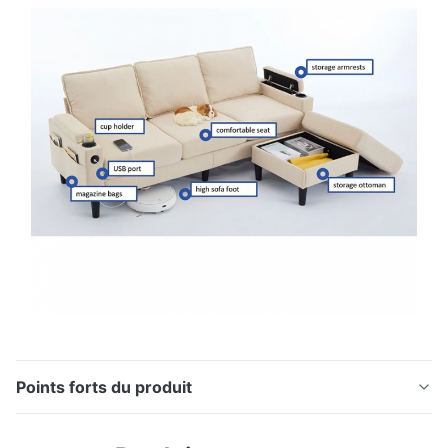
Points forts du produit
1. Fonctions de base: résoudre avec précision les