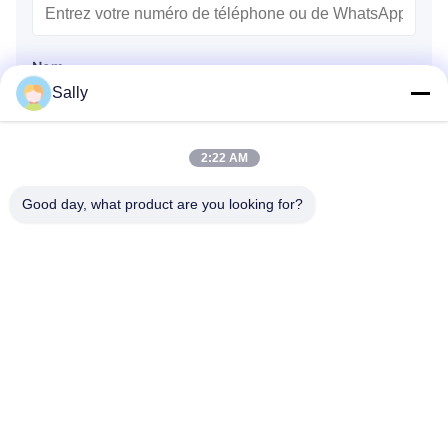
Nom
Sally
2:22 AM
Nom de l'entreprise
Good day, what product are you looking for?
Message de demande
*
Joindre des fichiers