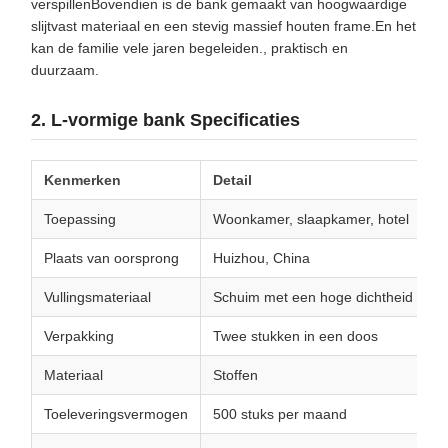
verspillenBovendien is de bank gemaakt van hoogwaardige
slijtvast materiaal en een stevig massief houten frame.En het
kan de familie vele jaren begeleiden., praktisch en
duurzaam.
2. L-vormige bank Specificaties
Kenmerken
Detail
Toepassing
Woonkamer, slaapkamer, hotel
Plaats van oorsprong
Huizhou, China
Vullingsmateriaal
Schuim met een hoge dichtheid
Verpakking
Twee stukken in een doos
Materiaal
Stoffen
Toeleveringsvermogen
500 stuks per maand