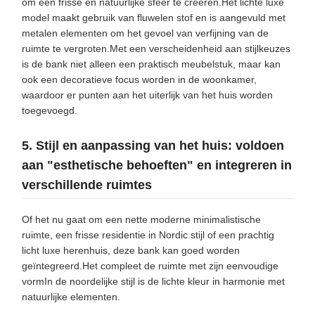
om een frisse en natuurlijke sfeer te creëren.Het lichte luxe
model maakt gebruik van fluwelen stof en is aangevuld met
metalen elementen om het gevoel van verfijning van de
ruimte te vergroten.Met een verscheidenheid aan stijlkeuzes
is de bank niet alleen een praktisch meubelstuk, maar kan
ook een decoratieve focus worden in de woonkamer,
waardoor er punten aan het uiterlijk van het huis worden
toegevoegd.
5. Stijl en aanpassing van het huis: voldoen
aan "esthetische behoeften" en integreren in
verschillende ruimtes
Of het nu gaat om een nette moderne minimalistische
ruimte, een frisse residentie in Nordic stijl of een prachtig
licht luxe herenhuis, deze bank kan goed worden
geïntegreerd.Het compleet de ruimte met zijn eenvoudige
vormIn de noordelijke stijl is de lichte kleur in harmonie met
natuurlijke elementen.