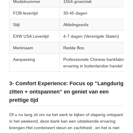
Modelnummer
1554-groen/wit
FOB-levertijd
30-45 dagen
Stijl
Afdelingssofa
EXW USA Levertijd
4-7 dagen (Verenigde Staten)
Merknaam
Redde Boo
Aanpassing
Professionele Chinese bankfabriek m
ervaring in buitenlandse handel
3- Comfort Experience: Focus op "Langdurig
zitten + ontspannen" en geniet van een
prettige tijd
Of u nu lang zit om na het werk te kijken of slaperig ontspant
in het weekend, deze bank kan een uitstekende ervaring
brengen.Het combineert steun en zachtheid., en het is niet