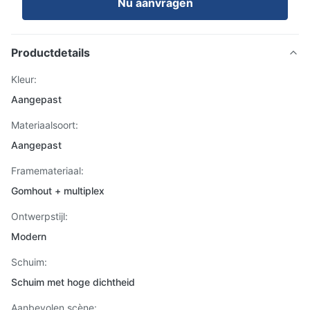
Nu aanvragen
Productdetails
Kleur:
Aangepast
Materiaalsoort:
Aangepast
Framemateriaal:
Gomhout + multiplex
Ontwerpstijl:
Modern
Schuim:
Schuim met hoge dichtheid
Aanbevolen scène: