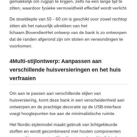
gemakkelijk om rugpijn te krijgen, zelfs na een lange tijd te
zitten, waardoor fysieke vermoeidheid effectief wordt verlicht.
De stoeldiepte van 55 - 60 cm is geschikt voor zowel rechtop
zitten als het natuurlijk uitrekken van het
lichaam.BovendienHet ontwerp van de bank is zo ontworpen
dat de randen afgerond zijn om stoten en verwondingen te
voorkomen.
4Multi-stijlontwerp: Aanpassen aan
verschillende huisversieringen en het huis
verfraaien
Om aan te passen aan verschillende stijlen van
huisversiering, komt deze bank in een verscheidenheid aan
ontwerpen.en de prachtige decoratie op de USB-interface
voegt hoogtepunten toe aan de minimalistische ruimte.
Het Nordic-stylemodel maakt gebruik van lichtgekleurde
stoffen en wordt gecombineerd met houten componenten