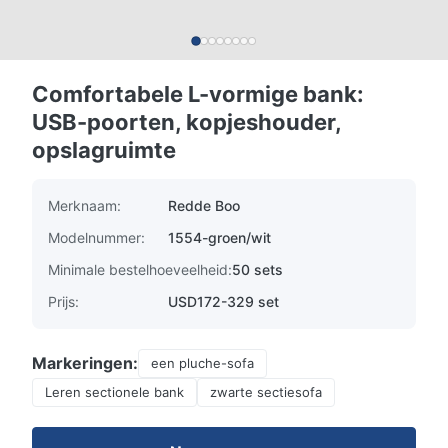
Comfortabele L-vormige bank:
USB-poorten, kopjeshouder,
opslagruimte
Merknaam:
Redde Boo
Modelnummer:
1554-groen/wit
Minimale bestelhoeveelheid:
50 sets
Prijs:
USD172-329 set
Markeringen:
een pluche-sofa
Leren sectionele bank
zwarte sectiesofa