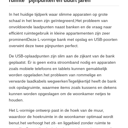
ruimte" pijnpunten en duurt jaren
In het huidige tijdperk waar slimme apparaten op grote
schaal in het leven zijn geïntegreerd,Het probleem van
onvoldoende laadpunten naast banken en de vraag naar
efficiënt ruimtegebruik in kleine appartementen zijn zeer
prominentDeze L-vormige bank met opslag en USB-poorten
overwint deze twee pijnpunten perfect.
De USB-oplaadpunten zijn slim aan de zijkant van de bank
geplaatst. Er is geen extra stroomband nodig en apparaten
zoals mobiele telefoons en tablets kunnen gemakkelijk
worden opgeladen.het probleem van rommelige en
verwarde laadkabels wegwerkenTegelijkertijd heeft de bank
ook opslagruimte, waarmee items zoals kussens en dekens
kunnen worden opgeslagen om de woonkamer netjes te
houden.
Het L-vormige ontwerp past in de hoek van de muur,
waardoor de hoekruimte in de woonkamer optimaal wordt
benut.het verhoogt het zit- en liggebied zonder ruimte te