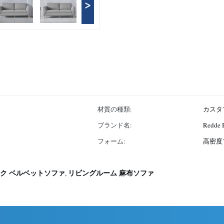
>
材質の種類:
カスタ
ブランド名:
Redde 
フォーム:
高密度
ク ベルベットソファ
リビングルーム 麻布ソファ
,