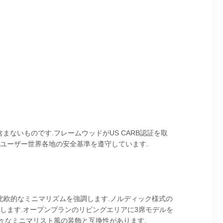
含まないものです.フレームウッドがUS CARB認証を取
なユーザー世界各地の安全基準を遵守しています.
て北欧的なミニマリズムを強調します.ノルディック様式の
します.オープンプランのリビングエリアに3席モデルを
々なミニマリスト風の装飾と互換性があります.