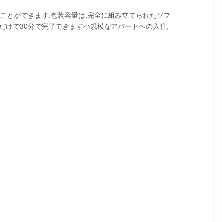
てることができます.包装容量は,完全に組み立てられたソフ
人だけで30分で完了できます小規模なアパートへの入住,