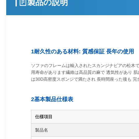
製品の説明
1耐久性のある材料: 質感保証 長年の使用
ソファのフレームは輸入されたスカンジナビアの松木で作
用寿命があります繊維は高品質の麻で 透気性があり 
は30D高密度スポンジで満たされ 長時間座った後も 
2基本製品仕様表
仕様項目
製品名