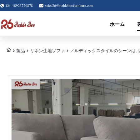
86--18923729878
sales26@reddeboofurniture.com
ホーム
製品
リネン生地ソファ
ノルディックスタイルのシーンは,