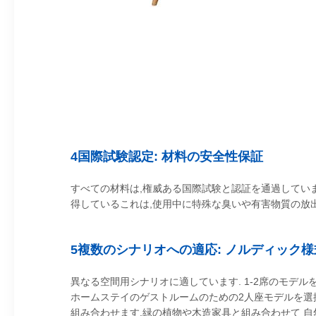
4国際試験認定: 材料の安全性保証
すべての材料は,権威ある国際試験と認証を通過しています
得しているこれは,使用中に特殊な臭いや有害物質の放
5複数のシナリオへの適応: ノルディック
異なる空間用シナリオに適しています. 1-2席のモデ
ホームステイのゲストルームのための2人座モデルを選
組み合わせます.緑の植物や木造家具と組み合わせて 