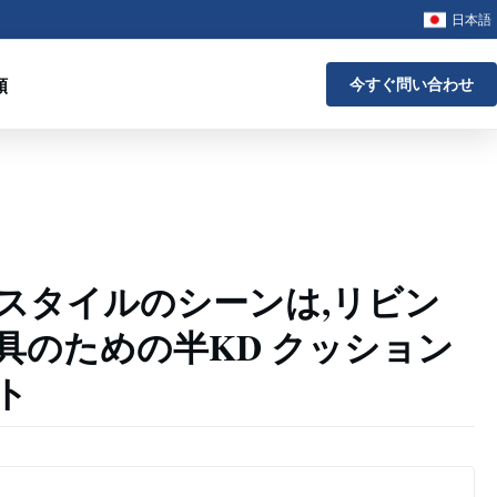
日本語
頼
今すぐ問い合わせ
スタイルのシーンは,リビン
具のための半KD クッション
ト