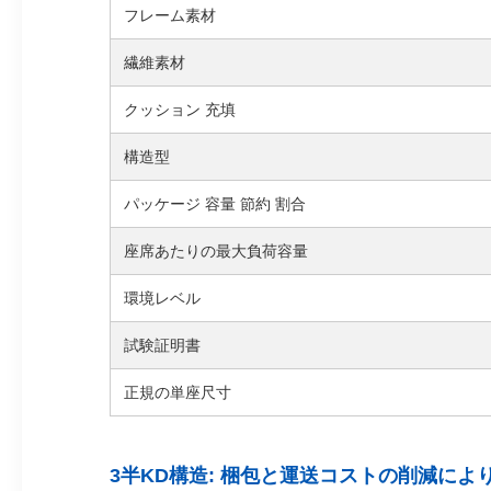
フレーム素材
繊維素材
クッション 充填
構造型
パッケージ 容量 節約 割合
座席あたりの最大負荷容量
環境レベル
試験証明書
正規の単座尺寸
3半KD構造: 梱包と運送コストの削減によ