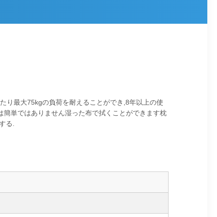
り最大75kgの負荷を耐えることができ,8年以上の使
のは簡単ではありません湿った布で拭くことができます枕
する.