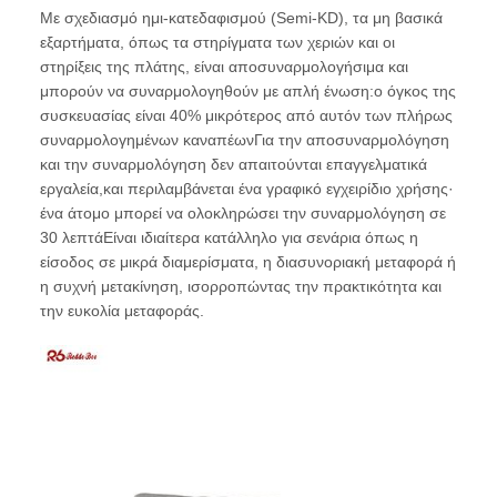
Με σχεδιασμό ημι-κατεδαφισμού (Semi-KD), τα μη βασικά
εξαρτήματα, όπως τα στηρίγματα των χεριών και οι
στηρίξεις της πλάτης, είναι αποσυναρμολογήσιμα και
μπορούν να συναρμολογηθούν με απλή ένωση:ο όγκος της
συσκευασίας είναι 40% μικρότερος από αυτόν των πλήρως
συναρμολογημένων καναπέωνΓια την αποσυναρμολόγηση
και την συναρμολόγηση δεν απαιτούνται επαγγελματικά
εργαλεία,και περιλαμβάνεται ένα γραφικό εγχειρίδιο χρήσης·
ένα άτομο μπορεί να ολοκληρώσει την συναρμολόγηση σε
30 λεπτάΕίναι ιδιαίτερα κατάλληλο για σενάρια όπως η
είσοδος σε μικρά διαμερίσματα, η διασυνοριακή μεταφορά ή
η συχνή μετακίνηση, ισορροπώντας την πρακτικότητα και
την ευκολία μεταφοράς.