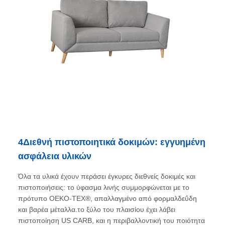
4Διεθνή πιστοποιητικά δοκιμών: εγγυημένη
ασφάλεια υλικών
Όλα τα υλικά έχουν περάσει έγκυρες διεθνείς δοκιμές και
πιστοποιήσεις: το ύφασμα λινής συμμορφώνεται με το
πρότυπο OEKO-TEX®, απαλλαγμένο από φορμαλδεΰδη
και βαρέα μέταλλα.το ξύλο του πλαισίου έχει λάβει
πιστοποίηση US CARB, και η περιβαλλοντική του ποιότητα