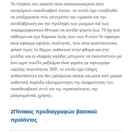
Το πλαίσιο του καναπέ είναι κατασκευασμένο από
εισαγόμενο σκανδιναβικό πεύκο, το οποίο έχει υποβληθεί
σε επεξεργασία που αποτρέπει την υγρασία και την
αντιδιάβρωση για την πρόληψη των ρωγμών και των
παραμορφώσεων.Μπορεί να αντέξει φορτίο έως 75 kg ανά
κάθισμα και έχει διάρκεια ζωής άνω των 8 ετών.Το ύφασμα
είναι ύφασμα υψηλής ποιότητας, που είναι αναπνευστικό,
φιλικό προς το δέρμα, ανθεκτικό στην φθορά και στις
ρυτίδες.και οι ελαφρές κηλίδες μπορούν να σκουπιστούν με
ένα υγρό πανίΤα μαξιλάρια είναι γεμάτα με σφουγγάρι
υψηλής πυκνότητας 30D, το οποίο έχει πλήρη
ανθεκτικότητα και δεν χαλαρώνει ακόμη και μετά από μακρά
καθιστική περίοδο.εξισορρόπηση της ελαφρότητας του
σκανδιναβικού στυλ και της πρακτικότητας της
μακροχρόνιας χρήσης.
2Πίνακας προδιαγραφών βασικού
προϊόντος