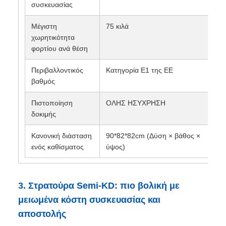
συσκευασίας
Μέγιστη
75 κιλά
χωρητικότητα
φορτίου ανά θέση
Περιβαλλοντικός
Κατηγορία Ε1 της ΕΕ
βαθμός
Πιστοποίηση
ΟΛΗΣ ΗΣΥΧΡΗΣΗ
δοκιμής
Κανονική διάσταση
90*82*82cm (Δύση × βάθος ×
ενός καθίσματος
ύψος)
3. Στρατούρα Semi-KD: πιο βολική με
μειωμένα κόστη συσκευασίας και
αποστολής