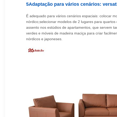
5Adaptação para vários cenários: versati
É adequado para vários cenários espaciais: colocar 
nórdico;selecionar modelos de 2 lugares para quartos 
assento nos estúdios de apartamentos, que servem tan
verdes e móveis de madeira maciça para criar facilmen
nórdicos e japoneses.