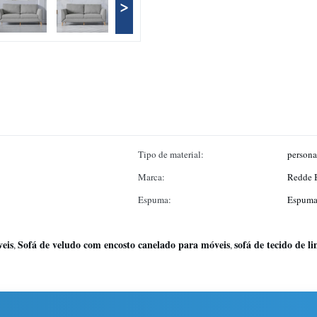
>
Tipo de material:
persona
Marca:
Redde 
Espuma:
Espuma 
veis
Sofá de veludo com encosto canelado para móveis
sofá de tecido de li
,
,