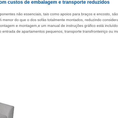
com custos de embalagem e transporte reduzidos
ponentes não essenciais, tais como apoios para braços e encosto, 
enor do que o dos sofás totalmente montados, reduzindo considerave
smontagem e montagem,e um manual de instruções gráfico está inclu
ntrada de apartamentos pequenos, transporte transfronteiriço ou mu