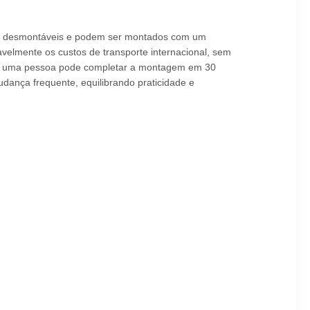
são desmontáveis e podem ser montados com um
lmente os custos de transporte internacional, sem
ído uma pessoa pode completar a montagem em 30
dança frequente, equilibrando praticidade e