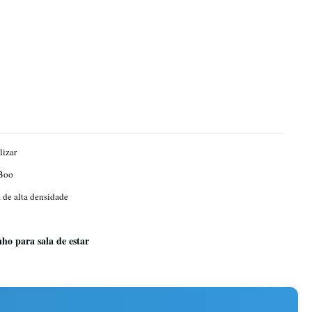
lizar
Boo
de alta densidade
nho para sala de estar