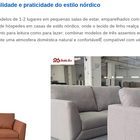
lidade e praticidade do estilo nórdico
modelos de 1-2 lugares em pequenas salas de estar, emparelhados com
de hóspedes em casas de estilo nórdico, onde o tecido de linho realça
to para leitura como para lazer; combinar modelos de três assentos 
te uma atmosfera doméstica natural e confortávelÉ compatível com vár