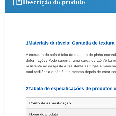
Descrição do produto
1Materiais duráveis: Garantia de textura
A estrutura do sofá é feita de madeira de pinho escan
deformações.Pode suportar uma carga de até 75 kg por 
resistente ao desgaste e resistente às rugas.e manc
total resiliência e não flutua mesmo depois de estar se
2Tabela de especificações de produtos 
Ponto de especificação
Nome do produto