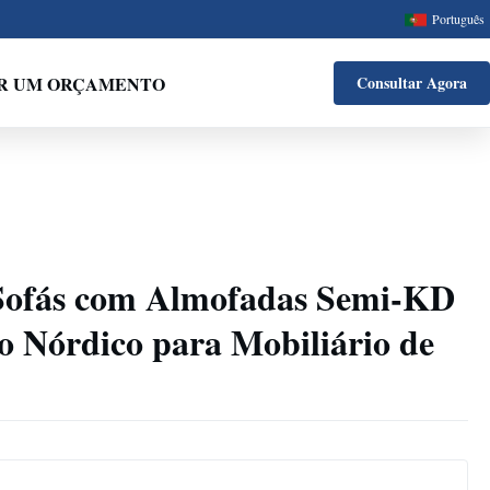
Português
IR UM ORÇAMENTO
Consultar Agora
Sofás com Almofadas Semi-KD
o Nórdico para Mobiliário de