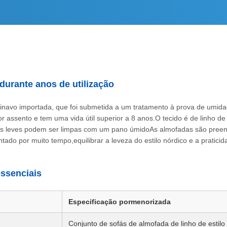
 durante anos de utilização
dinavo importada, que foi submetida a um tratamento à prova de umidad
assento e tem uma vida útil superior a 8 anos.O tecido é de linho de a
has leves podem ser limpas com um pano úmidoAs almofadas são pree
ntado por muito tempo,equilibrar a leveza do estilo nórdico e a pratici
essenciais
Especificação pormenorizada
Conjunto de sofás de almofada de linho de estilo