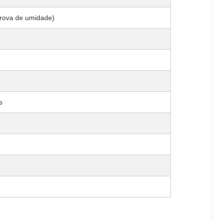
prova de umidade)
s