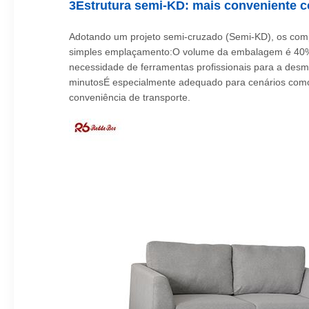
3Estrutura semi-KD: mais conveniente 
Adotando um projeto semi-cruzado (Semi-KD), os com
simples emplaçamento:O volume da embalagem é 40% m
necessidade de ferramentas profissionais para a de
minutosÉ especialmente adequado para cenários como e
conveniência de transporte.