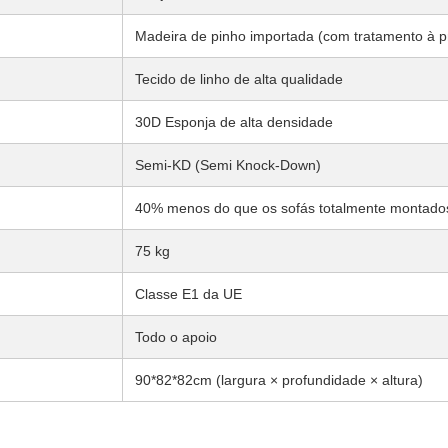
Madeira de pinho importada (com tratamento à 
Tecido de linho de alta qualidade
30D Esponja de alta densidade
Semi-KD (Semi Knock-Down)
40% menos do que os sofás totalmente montado
75 kg
Classe E1 da UE
Todo o apoio
90*82*82cm (largura × profundidade × altura)