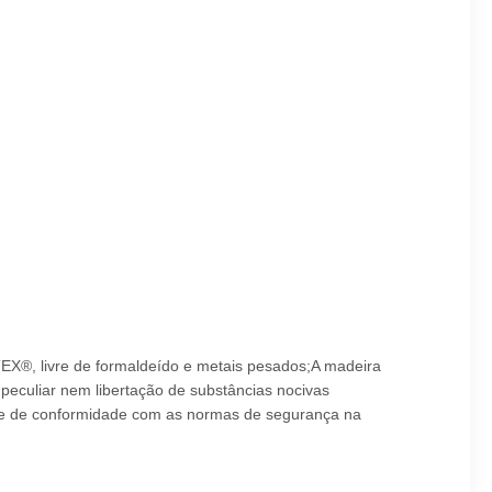
TEX®, livre de formaldeído e metais pesados;A madeira
peculiar nem libertação de substâncias nocivas
is, e de conformidade com as normas de segurança na