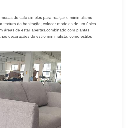
 mesas de café simples para realçar o minimalismo
 a textura da habitação; colocar modelos de um único
em áreas de estar abertas,combinado com plantas
ias decorações de estilo minimalista, como estilos