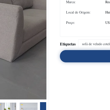
Marca:
Re
Local de Origem:
Hu
Preço:
US
Etiquetas
sofá de veludo cotel