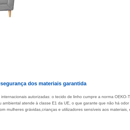
: segurança dos materiais garantida
es internacionais autorizadas: o tecido de linho cumpre a norma OEKO-
u ambiental atende à classe E1 da UE, o que garante que não há odor 
 com mulheres grávidas,crianças e utilizadores sensíveis aos materia