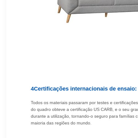
4Certificações internacionais de ensaio
Todos os materiais passaram por testes e certificaçõ
do quadro obteve a certificação US CARB, e o seu gra
durante a utilização, tornando-o seguro para famílias
maioria das regiões do mundo.