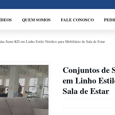
ÍDEOS
QUEM SOMOS
FALE CONOSCO
PED
as Semi-KD em Linho Estilo Nórdico para Mobiliário de Sala de Estar
Conjuntos de 
em Linho Estil
Sala de Estar