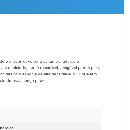
e e anticorrosivo para evitar rachaduras e
lta qualidade, que é respirável, amigável para a pele,
nchidas com esponja de alta densidade 30D, que tem
dade do uso a longo prazo.
 nórdico