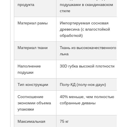
продукта
подушками в скандинавском
стиле
Материал рамы
Импортируемая сосновая
древесина (с влагостойкой
обработкой)
Материал ткани
Ткань из высококачественного
льна
Наполнение
30D губка высокой плотности
подушки
Тип конструкции
Полу-КД (полу-нок-даун)
Соотношение
40% меньше, чем полностью
экономии объема
собранные диваны
упаковки
Максимальная
75 кг