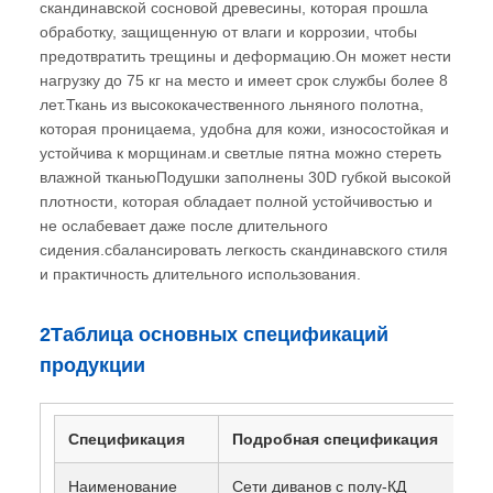
скандинавской сосновой древесины, которая прошла
обработку, защищенную от влаги и коррозии, чтобы
предотвратить трещины и деформацию.Он может нести
нагрузку до 75 кг на место и имеет срок службы более 8
лет.Ткань из высококачественного льняного полотна,
которая проницаема, удобна для кожи, износостойкая и
устойчива к морщинам.и светлые пятна можно стереть
влажной тканьюПодушки заполнены 30D губкой высокой
плотности, которая обладает полной устойчивостью и
не ослабевает даже после длительного
сидения.сбалансировать легкость скандинавского стиля
и практичность длительного использования.
2Таблица основных спецификаций
продукции
Спецификация
Подробная спецификация
Наименование
Сети диванов с полу-КД