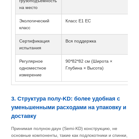
грузоподъемность
на место
Экологический
Класс E1 ЕС
класс
Сертификация
Вся поддержка
испытания
Регулярное
90*82*82 см (Широта ×
одноместное
Глубина × Высота)
измерение
3. Структура полу-KD: более удобная с
уменьшенными расходами на упаковку и
доставку
Принимая полунок-даун (Semi-KD) конструкцию, не
основные компоненты, такие как подлокотники и спинки,