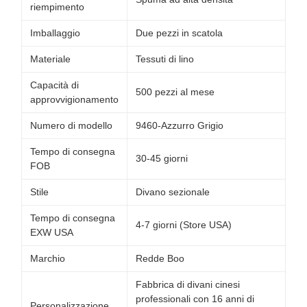
riempimento
Imballaggio
Due pezzi in scatola
Materiale
Tessuti di lino
Capacità di
500 pezzi al mese
approvvigionamento
Numero di modello
9460-Azzurro Grigio
Tempo di consegna
30-45 giorni
FOB
Stile
Divano sezionale
Tempo di consegna
4-7 giorni (Store USA)
EXW USA
Marchio
Redde Boo
Fabbrica di divani cinesi
professionali con 16 anni di
Personalizzazione