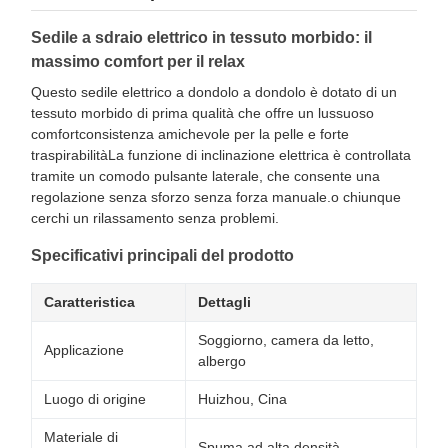
Sedile a sdraio elettrico in tessuto morbido: il
massimo comfort per il relax
Questo sedile elettrico a dondolo a dondolo è dotato di un
tessuto morbido di prima qualità che offre un lussuoso
comfortconsistenza amichevole per la pelle e forte
traspirabilitàLa funzione di inclinazione elettrica è controllata
tramite un comodo pulsante laterale, che consente una
regolazione senza sforzo senza forza manuale.o chiunque
cerchi un rilassamento senza problemi.
Specificativi principali del prodotto
Caratteristica
Dettagli
Soggiorno, camera da letto,
Applicazione
albergo
Luogo di origine
Huizhou, Cina
Materiale di
Spuma ad alta densità