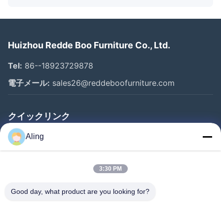
Huizhou Redde Boo Furniture Co., Ltd.
Tel:
86--18923729878
電子メール:
sales26@reddeboofurniture.com
クイックリンク
ホーム
Aling
製品
3:30 PM
ビデオ
企業情報
Good day, what product are you looking for?
会社案内