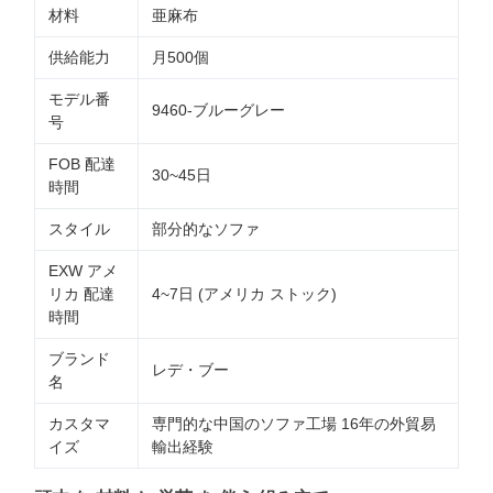
材料
亜麻布
供給能力
月500個
モデル番
9460-ブルーグレー
号
FOB 配達
30~45日
時間
スタイル
部分的なソファ
EXW アメ
リカ 配達
4~7日 (アメリカ ストック)
時間
ブランド
レデ・ブー
名
カスタマ
専門的な中国のソファ工場 16年の外貿易
イズ
輸出経験