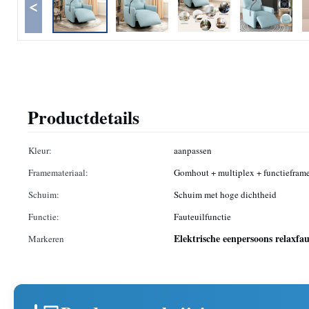
<
Productdetails
Kleur:
aanpassen
Framemateriaal:
Gomhout + multiplex + functiefram
Schuim:
Schuim met hoge dichtheid
Functie:
Fauteuilfunctie
Elektrische eenpersoons relaxfau
Markeren