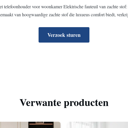
 met telefoonhouder voor woonkamer Elektrische fauteuil van zachte stof
emaakt van hoogwaardige zachte stof die luxueus comfort biedt, verkrijg
Verzoek sturen
Verwante producten