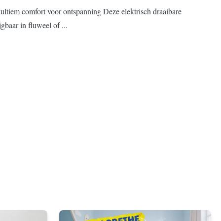
: ultiem comfort voor ontspanning Deze elektrisch draaibare
baar in fluweel of ...