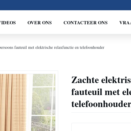
VIDEOS
OVER ONS
CONTACTEER ONS
VRA
persoons fauteuil met elektrische relaxfunctie en telefoonhouder
Zachte elektri
fauteuil met el
telefoonhoude