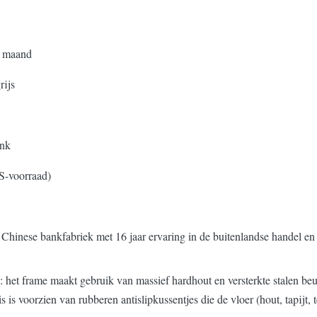
r maand
ijs
ank
S-voorraad)
 Chinese bankfabriek met 16 jaar ervaring in de buitenlandse handel en
het frame maakt gebruik van massief hardhout en versterkte stalen beug
is voorzien van rubberen antislipkussentjes die de vloer (hout, tapijt, 