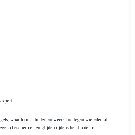
 export
els, waardoor stabiliteit en weerstand tegen wiebelen of
tegels) beschermen en glijden tijdens het draaien of