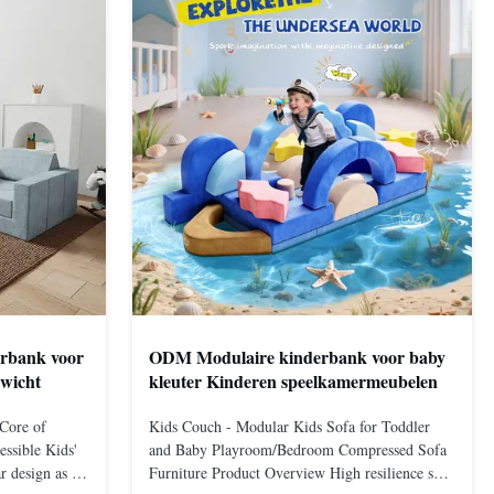
erbank voor
ODM Modulaire kinderbank voor baby
ewicht
kleuter Kinderen speelkamermeubelen
 Core of
Kids Couch - Modular Kids Sofa for Toddler
ssible Kids'
and Baby Playroom/Bedroom Compressed Sofa
 design as its
Furniture Product Overview High resilience soft