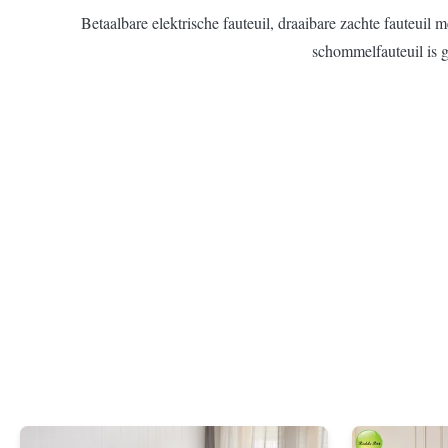
Betaalbare elektrische fauteuil, draaibare zachte fauteuil
schommelfauteuil is g