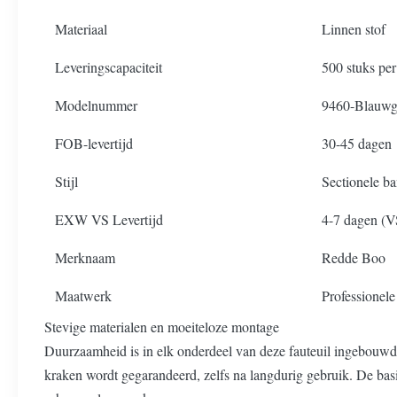
Materiaal
Linnen stof
Leveringscapaciteit
500 stuks pe
Modelnummer
9460-Blauwgr
FOB-levertijd
30-45 dagen
Stijl
Sectionele b
EXW VS Levertijd
4-7 dagen (V
Merknaam
Redde Boo
Maatwerk
Professionele
Stevige materialen en moeiteloze montage
Duurzaamheid is in elk onderdeel van deze fauteuil ingebouwd: 
kraken wordt gegarandeerd, zelfs na langdurig gebruik. De basis 