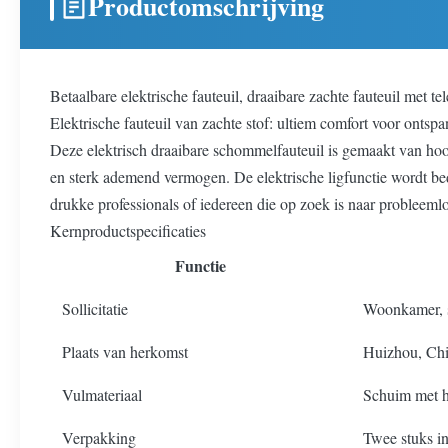
Productomschrijving
Betaalbare elektrische fauteuil, draaibare zachte fauteuil met
Elektrische fauteuil van zachte stof: ultiem comfort voor ontsp
Deze elektrisch draaibare schommelfauteuil is gemaakt van hoog
en sterk ademend vermogen. De elektrische ligfunctie wordt be
drukke professionals of iedereen die op zoek is naar probleeml
Kernproductspecificaties
Functie
Sollicitatie
Woonkamer, s
Plaats van herkomst
Huizhou, Ch
Vulmateriaal
Schuim met h
Verpakking
Twee stuks i