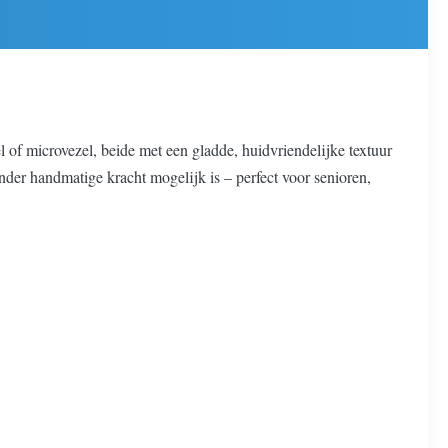
 of microvezel, beide met een gladde, huidvriendelijke textuur
der handmatige kracht mogelijk is – perfect voor senioren,