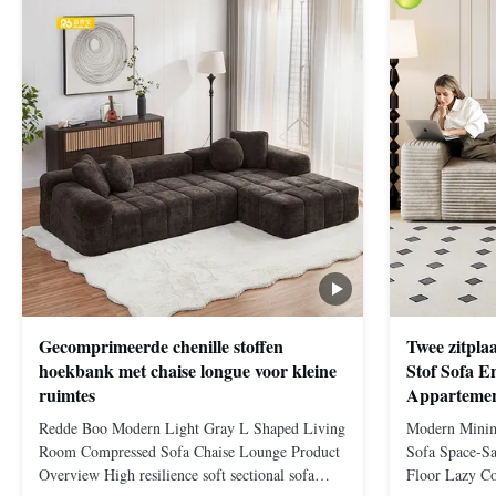
Gecomprimeerde chenille stoffen
Twee zitpla
hoekbank met chaise longue voor kleine
Stof Sofa E
ruimtes
Apparteme
Redde Boo Modern Light Gray L Shaped Living
Modern Minim
Room Compressed Sofa Chaise Lounge Product
Sofa Space-Sa
Overview High resilience soft sectional sofa
Floor Lazy C