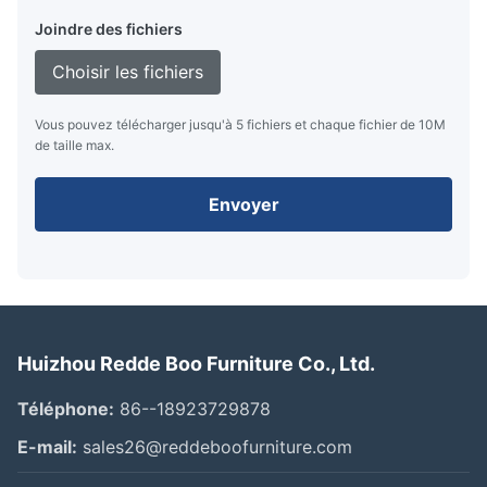
Joindre des fichiers
Choisir les fichiers
Vous pouvez télécharger jusqu'à 5 fichiers et chaque fichier de 10M
de taille max.
Envoyer
Huizhou Redde Boo Furniture Co., Ltd.
Téléphone:
86--18923729878
E-mail:
sales26@reddeboofurniture.com