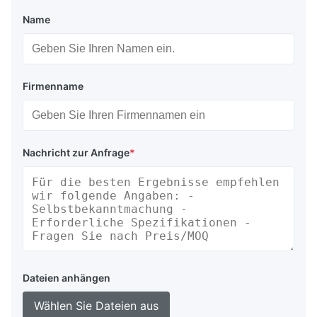
Name
Firmenname
Nachricht zur Anfrage
*
Dateien anhängen
Wählen Sie Dateien aus