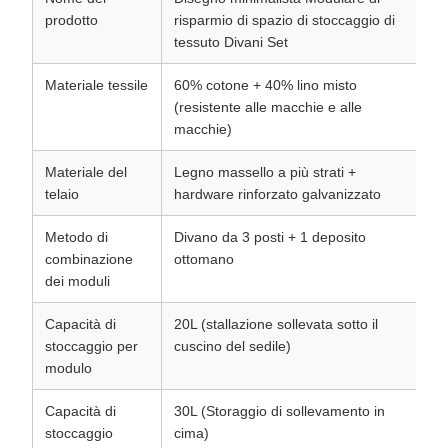
prodotto
risparmio di spazio di stoccaggio di
tessuto Divani Set
Materiale tessile
60% cotone + 40% lino misto
(resistente alle macchie e alle
macchie)
Materiale del
Legno massello a più strati +
telaio
hardware rinforzato galvanizzato
Metodo di
Divano da 3 posti + 1 deposito
combinazione
ottomano
dei moduli
Capacità di
20L (stallazione sollevata sotto il
stoccaggio per
cuscino del sedile)
modulo
Capacità di
30L (Storaggio di sollevamento in
stoccaggio
cima)