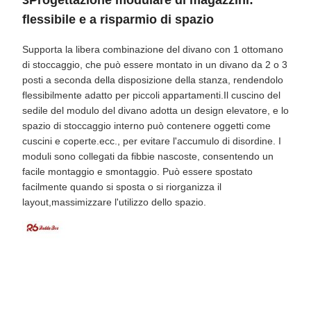
3Progettazione modulare di magazzini:
flessibile e a risparmio di spazio
Supporta la libera combinazione del divano con 1 ottomano
di stoccaggio, che può essere montato in un divano da 2 o 3
posti a seconda della disposizione della stanza, rendendolo
flessibilmente adatto per piccoli appartamenti.Il cuscino del
sedile del modulo del divano adotta un design elevatore, e lo
spazio di stoccaggio interno può contenere oggetti come
cuscini e coperte.ecc., per evitare l'accumulo di disordine. I
moduli sono collegati da fibbie nascoste, consentendo un
facile montaggio e smontaggio. Può essere spostato
facilmente quando si sposta o si riorganizza il
layout,massimizzare l'utilizzo dello spazio.