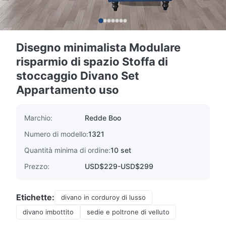
Disegno minimalista Modulare
risparmio di spazio Stoffa di
stoccaggio Divano Set
Appartamento uso
Marchio:
Redde Boo
Numero di modello:
1321
Quantità minima di ordine:
10 set
Prezzo:
USD$229-USD$299
Etichette:
divano in corduroy di lusso
divano imbottito
sedie e poltrone di velluto