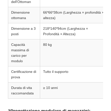
dell'Ottoman
Dimensione
66*66*38cm (Larghezza × profondità ×
ottomana
altezza)
Dimensione a 3
218*140*94cm (Larghezza ×
posti
Profondità × Altezza)
Capacità
80 kg
massima di
carico per
modulo
Certificazione di
Tutto il supporto
prova
Durata di vita
≥ 10 anni
raccomandata