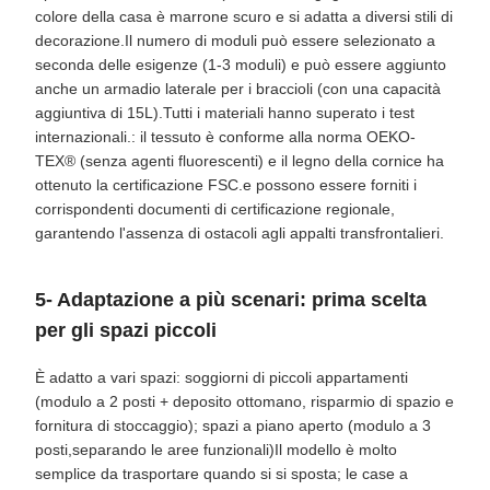
colore della casa è marrone scuro e si adatta a diversi stili di
decorazione.Il numero di moduli può essere selezionato a
seconda delle esigenze (1-3 moduli) e può essere aggiunto
anche un armadio laterale per i braccioli (con una capacità
aggiuntiva di 15L).Tutti i materiali hanno superato i test
internazionali.: il tessuto è conforme alla norma OEKO-
TEX® (senza agenti fluorescenti) e il legno della cornice ha
ottenuto la certificazione FSC.e possono essere forniti i
corrispondenti documenti di certificazione regionale,
garantendo l'assenza di ostacoli agli appalti transfrontalieri.
5- Adaptazione a più scenari: prima scelta
per gli spazi piccoli
È adatto a vari spazi: soggiorni di piccoli appartamenti
(modulo a 2 posti + deposito ottomano, risparmio di spazio e
fornitura di stoccaggio); spazi a piano aperto (modulo a 3
posti,separando le aree funzionali)Il modello è molto
semplice da trasportare quando si si sposta; le case a