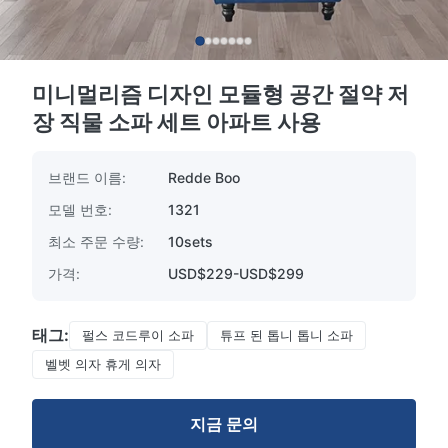
미니멀리즘 디자인 모듈형 공간 절약 저
장 직물 소파 세트 아파트 사용
브랜드 이름:
Redde Boo
모델 번호:
1321
최소 주문 수량:
10sets
가격:
USD$229-USD$299
태그:
펄스 코드루이 소파
튜프 된 톱니 톱니 소파
벨벳 의자 휴게 의자
지금 문의