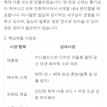
목재 다층 보드로 만들어졌습니다. 면 린넨 소재는 통기성
이 뛰어나고 피부 친화적이어서 사계절 내내 편안함을 제
공합니다. 미니멀한 질감과 장기적인 내구성이 균형을 이
루고 있으며, 일상의 얼룩은 젖은 천으로 닦아낼 수 있어
잦은 관리가 필요하지 않습니다.
2. 핵심제품 사양표
사양 항목
상세사양
미니멀리스트 디자인 모듈형 절약 공
제품명
간 보관 패브릭 소파 세트
60% 면 + 40% 린넨 혼방(얼룩 및 보
패브릭 소재
풀 방지)
단단한 목재 다층 보드 + 아연 도금 강
프레임 재질
화 하드웨어