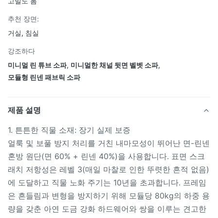
고밀도 폼
추천 장면:
거실, 침실
강조하다
미니멀 린 튜브 소파
,
미니멀한 채널 뒷면 벨벳 소파
,
모듈형 린넨 패브릭 소파
제품 설명
1. 튼튼한 직물 소재: 장기 실제 보증
얼룩 및 보풀 방지 처리를 거친 내마모성이 뛰어난 면-린넨
혼방 원단(면 60% + 린넨 40%)을 사용합니다. 표면 스크
래치 저항성은 레벨 3(매일 마찰로 인한 뚜렷한 흔적 없음)
에 도달하고 직물 노화 주기는 10년을 초과합니다. 프레임
은 흔들림과 변형을 방지하기 위해 모듈당 80kg의 하중 용
량을 갖춘 아연 도금 강화 하드웨어와 쌍을 이루는 견고한