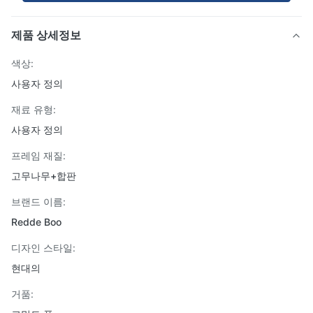
제품 상세정보
색상:
사용자 정의
재료 유형:
사용자 정의
프레임 재질:
고무나무+합판
브랜드 이름:
Redde Boo
디자인 스타일:
현대의
거품: