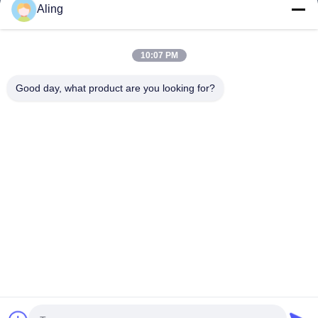
홈
Aling
제품 소개
10:07 PM
동영상
회사 소개
Good day, what product are you looking for?
공장 투어
품질 관리
연락처
견적 요청
뉴스
따라와