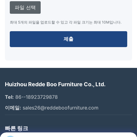
파일 선택
최대 5개의 파일을 업로드할 수 있고 각 파일 크기는 최대 10M입니다.
제출
Huizhou Redde Boo Furniture Co., Ltd.
Tel:
86--18923729878
이메일:
sales26@reddeboofurniture.com
빠른 링크