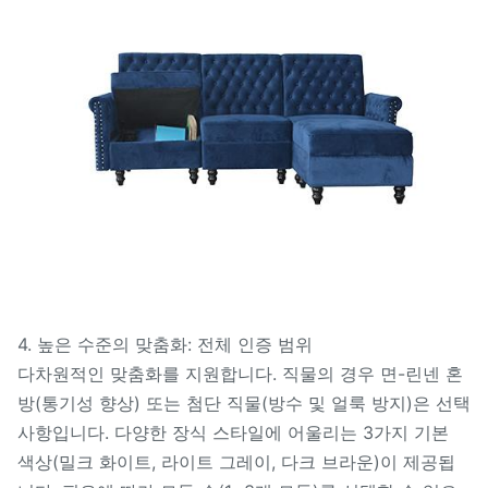
4. 높은 수준의 맞춤화: 전체 인증 범위
다차원적인 맞춤화를 지원합니다. 직물의 경우 면-린넨 혼
방(통기성 향상) 또는 첨단 직물(방수 및 얼룩 방지)은 선택
사항입니다. 다양한 장식 스타일에 어울리는 3가지 기본
색상(밀크 화이트, 라이트 그레이, 다크 브라운)이 제공됩