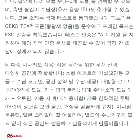
니다. 필요에 따라 모듈 수(1~3개 모듈)를 선택할 수 있으
며, 측면 팔걸이 수납장(추가 용량 15L)도 추가할 수 있습
니다. 모든 소재는 국제 테스트를 통과했습니다. 패브릭은
OEKO-TEX® 표준(형광제 없음)을 준수하고 프레임 목재는
FSC 인증을 획득했습니다. 테스트 인증은 "ALL 지원"을 지
원하며 해당 지역 인증 문서를 제공할 수 있어 국경 간 조
달에 장애가 되지 않습니다.
5. 다중 시나리오 적용: 작은 공간을 위한 우선 선택
다양한 공간에 적합합니다: 소형 아파트의 거실(2인용 모
듈 + 수납 오토만, 공간 절약 및 수납 제공); 개방형 로프트
공간(3인용 모듈, 기능 영역 분리); 임대 주택(소파 모듈 1
개 + 오토만, 이동 시 휴대가 용이함) 가족 친화적인 주택
(어린이 장난감 보관 공간, 거실을 깔끔하게 유지). 미니멀,
북유럽, 일본 스타일에 잘 어울리며, 별도의 수납가구가 필
요 없어 작은 공간도 깔끔하고 실용적이게 만들어줍니다.