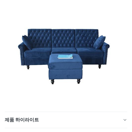
제품 하이라이트
1. 튼튼한 직물 소재: 장기 실제 보증 얼룩 및 보풀 방지 처