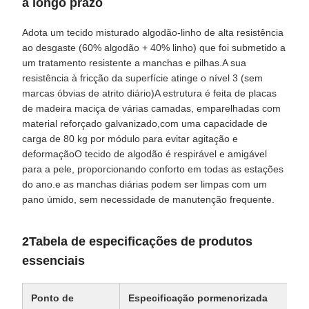
a longo prazo
Adota um tecido misturado algodão-linho de alta resistência
ao desgaste (60% algodão + 40% linho) que foi submetido a
um tratamento resistente a manchas e pilhas.A sua
resistência à fricção da superfície atinge o nível 3 (sem
marcas óbvias de atrito diário)A estrutura é feita de placas
de madeira maciça de várias camadas, emparelhadas com
material reforçado galvanizado,com uma capacidade de
carga de 80 kg por módulo para evitar agitação e
deformaçãoO tecido de algodão é respirável e amigável
para a pele, proporcionando conforto em todas as estações
do ano.e as manchas diárias podem ser limpas com um
pano úmido, sem necessidade de manutenção frequente.
2Tabela de especificações de produtos
essenciais
Ponto de
Especificação pormenorizada