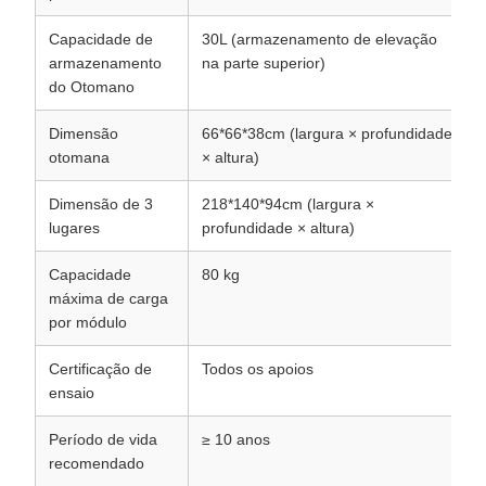
Capacidade de
30L (armazenamento de elevação
armazenamento
na parte superior)
do Otomano
Dimensão
66*66*38cm (largura × profundidade
otomana
× altura)
Dimensão de 3
218*140*94cm (largura ×
lugares
profundidade × altura)
Capacidade
80 kg
máxima de carga
por módulo
Certificação de
Todos os apoios
ensaio
Período de vida
≥ 10 anos
recomendado