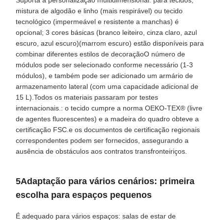
Suporta a personalização multidimensional: para tecidos,
mistura de algodão e linho (mais respirável) ou tecido
tecnológico (impermeável e resistente a manchas) é
opcional; 3 cores básicas (branco leiteiro, cinza claro, azul
escuro, azul escuro)(marrom escuro) estão disponíveis para
combinar diferentes estilos de decoraçãoO número de
módulos pode ser selecionado conforme necessário (1-3
módulos), e também pode ser adicionado um armário de
armazenamento lateral (com uma capacidade adicional de
15 L).Todos os materiais passaram por testes
internacionais.: o tecido cumpre a norma OEKO-TEX® (livre
de agentes fluorescentes) e a madeira do quadro obteve a
certificação FSC.e os documentos de certificação regionais
correspondentes podem ser fornecidos, assegurando a
ausência de obstáculos aos contratos transfronteiriços.
5Adaptação para vários cenários: primeira
escolha para espaços pequenos
É adequado para vários espaços: salas de estar de