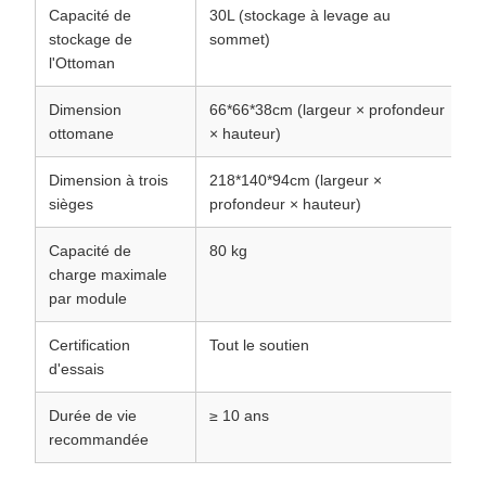
Capacité de
30L (stockage à levage au
stockage de
sommet)
l'Ottoman
Dimension
66*66*38cm (largeur × profondeur
ottomane
× hauteur)
Dimension à trois
218*140*94cm (largeur ×
sièges
profondeur × hauteur)
Capacité de
80 kg
charge maximale
par module
Certification
Tout le soutien
d'essais
Durée de vie
≥ 10 ans
recommandée