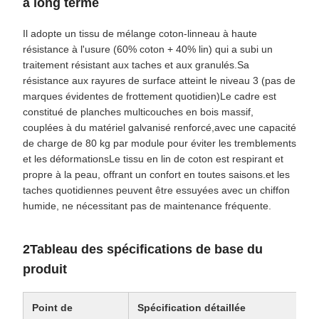
à long terme
Il adopte un tissu de mélange coton-linneau à haute
résistance à l'usure (60% coton + 40% lin) qui a subi un
traitement résistant aux taches et aux granulés.Sa
résistance aux rayures de surface atteint le niveau 3 (pas de
marques évidentes de frottement quotidien)Le cadre est
constitué de planches multicouches en bois massif,
couplées à du matériel galvanisé renforcé,avec une capacité
de charge de 80 kg par module pour éviter les tremblements
et les déformationsLe tissu en lin de coton est respirant et
propre à la peau, offrant un confort en toutes saisons.et les
taches quotidiennes peuvent être essuyées avec un chiffon
humide, ne nécessitant pas de maintenance fréquente.
2Tableau des spécifications de base du
produit
Point de
Spécification détaillée