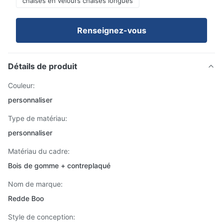
chaises en velours chaises longues
Renseignez-vous
Détails de produit
Couleur:
personnaliser
Type de matériau:
personnaliser
Matériau du cadre:
Bois de gomme + contreplaqué
Nom de marque:
Redde Boo
Style de conception: