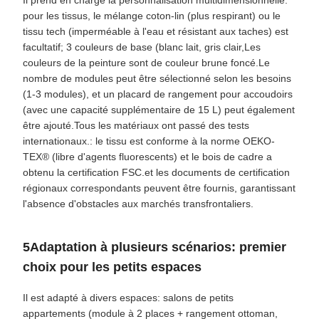
Il prend en charge la personnalisation multidimensionnelle:
pour les tissus, le mélange coton-lin (plus respirant) ou le
tissu tech (imperméable à l'eau et résistant aux taches) est
facultatif; 3 couleurs de base (blanc lait, gris clair,Les
couleurs de la peinture sont de couleur brune foncé.Le
nombre de modules peut être sélectionné selon les besoins
(1-3 modules), et un placard de rangement pour accoudoirs
(avec une capacité supplémentaire de 15 L) peut également
être ajouté.Tous les matériaux ont passé des tests
internationaux.: le tissu est conforme à la norme OEKO-
TEX® (libre d'agents fluorescents) et le bois de cadre a
obtenu la certification FSC.et les documents de certification
régionaux correspondants peuvent être fournis, garantissant
l'absence d'obstacles aux marchés transfrontaliers.
5Adaptation à plusieurs scénarios: premier
choix pour les petits espaces
Il est adapté à divers espaces: salons de petits
appartements (module à 2 places + rangement ottoman,