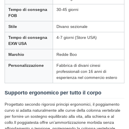
Tempo di consegna
30-45 giorni
FOB
Stile
Divano sezionale
Tempo di consegna
4-7 giorni (Store USA)
EXW USA
Marchio
Redde Boo
Personalizzazione
Fabbrica di divani cinesi
professionali con 16 anni di
esperienza nel commercio estero
Supporto ergonomico per tutto il corpo
Progettato secondo rigorosi principi ergonomici, il poggiamento
curvo si adatta naturalmente alle curve della colonna vertebrale
per fornire un sostegno equilibrato alla vita, alla schiena e al
collo.Il poggiatesta offre un'ammortizzazione morbida senza
affondamento o tensione, proteggendo la colonna vertebrale