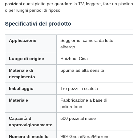
posizioni quasi piatte per guardare la TV, leggere, fare un pisolino
o per lunghi periodi di riposo.
Specificativi del prodotto
Applicazione
Soggiorno, camera da letto,
albergo
Luogo di origine
Huizhou, Cina
Materiale di
Spuma ad alta densità
riempimento
Imballaggio
Tre pezzi in scatola
Materiale
Fabbricazione a base di
poliuretano
Capacità di
500 pezzi al mese
approvvigionamento
Numero di modello
969-Grigia/Nera/Marrone