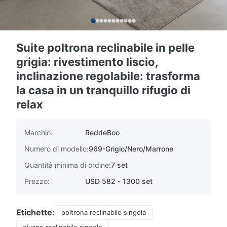
Suite poltrona reclinabile in pelle
grigia: rivestimento liscio,
inclinazione regolabile: trasforma
la casa in un tranquillo rifugio di
relax
Marchio:
ReddeBoo
Numero di modello:
969-Grigio/Nero/Marrone
Quantità minima di ordine:
7 set
Prezzo:
USD 582 - 1300 set
Etichette:
poltrona reclinabile singola