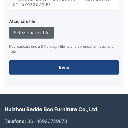
Attachare file
Selezionare i file
Puoi caricare fino a 5 file e ogni file ha una dimensione massima di
10M.
Invio
Huizhou Redde Boo Furniture Co., Ltd.
Telefono:
86--18923729878