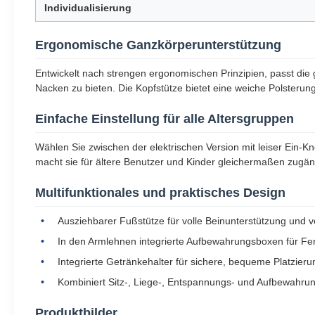
Individualisierung
Ergonomische Ganzkörperunterstützung
Entwickelt nach strengen ergonomischen Prinzipien, passt d
Nacken zu bieten. Die Kopfstütze bietet eine weiche Polsteru
Einfache Einstellung für alle Altersgruppen
Wählen Sie zwischen der elektrischen Version mit leiser Ein-Kn
macht sie für ältere Benutzer und Kinder gleichermaßen zugän
Multifunktionales und praktisches Design
Ausziehbarer Fußstütze für volle Beinunterstützung und 
In den Armlehnen integrierte Aufbewahrungsboxen für Fer
Integrierte Getränkehalter für sichere, bequeme Platzier
Kombiniert Sitz-, Liege-, Entspannungs- und Aufbewahru
Produktbilder