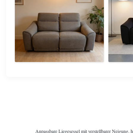
Anpassbare Liegesessel mit verstellbarer Neigung,