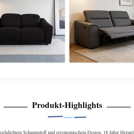
Produkt-Highlights
 hochdichtem Schaumstoff und ergonomischem Design. 18 Jahre Herste