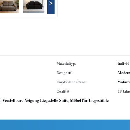
>
Materialtyp:
individ
Designstil:
Moder
Empfohlene Szene:
Wohnzi
Qualität:
18 Jahr
l
Verstellbare Neigung Liegestelle Suite
Möbel für Liegestühle
,
,