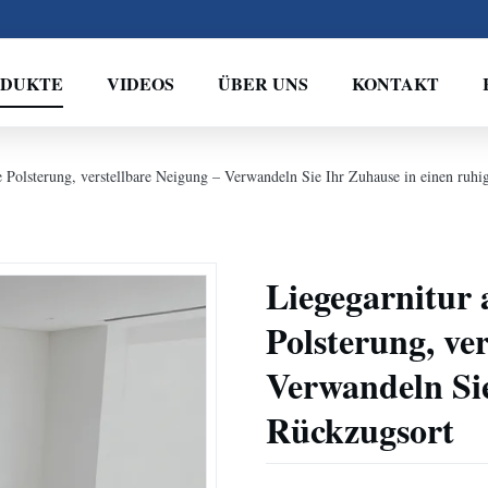
ODUKTE
VIDEOS
ÜBER UNS
KONTAKT
e Polsterung, verstellbare Neigung – Verwandeln Sie Ihr Zuhause in einen ruh
Liegegarnitur 
Polsterung, ve
Verwandeln Sie
Rückzugsort