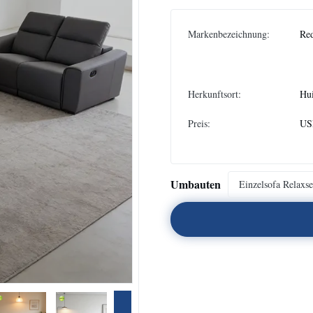
Markenbezeichnung:
Re
Herkunftsort:
Hu
Preis:
USD
Umbauten
Einzelsofa Relaxse