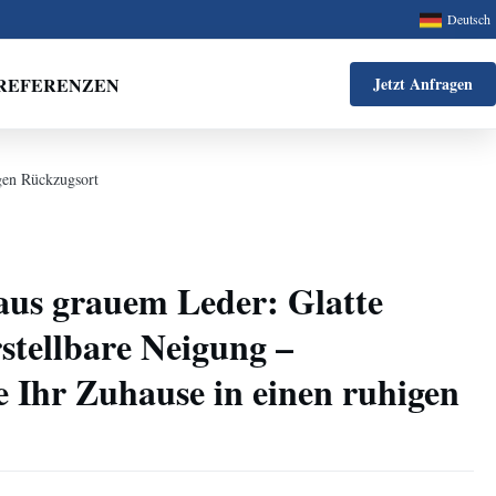
Deutsch
REFERENZEN
Jetzt Anfragen
igen Rückzugsort
aus grauem Leder: Glatte
rstellbare Neigung –
 Ihr Zuhause in einen ruhigen