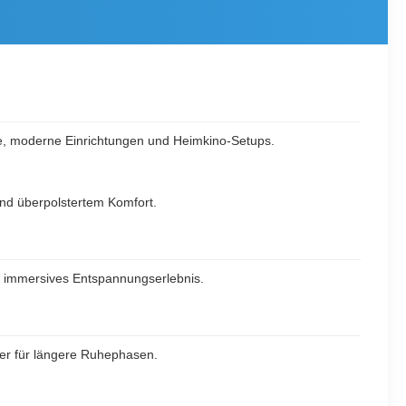
che, moderne Einrichtungen und Heimkino-Setups.
 und überpolstertem Komfort.
in immersives Entspannungserlebnis.
er für längere Ruhephasen.