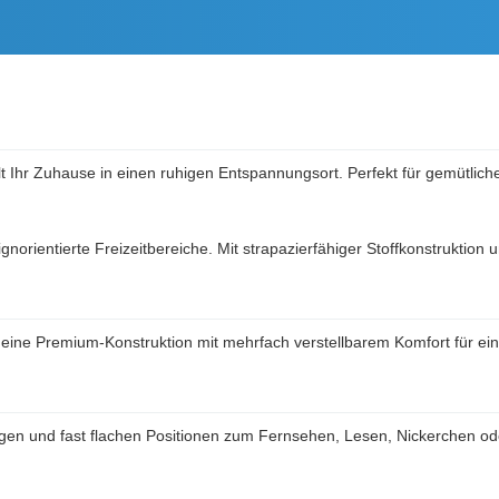
elt Ihr Zuhause in einen ruhigen Entspannungsort. Perfekt für gemütli
norientierte Freizeitbereiche. Mit strapazierfähiger Stoffkonstruktion
 eine Premium-Konstruktion mit mehrfach verstellbarem Komfort für e
gen und fast flachen Positionen zum Fernsehen, Lesen, Nickerchen od