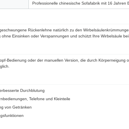
Professionelle chinesische Sofafabrik mit 16 Jahren
ie geschwungene Rückenlehne natürlich zu den Wirbelsäulenkrümmunge
ng ohne Einsinken oder Verspannungen und schützt Ihre Wirbelsäule bei
opf-Bedienung oder der manuellen Version, die durch Körperneigung ode
glich.
verbesserte Durchblutung
nbedienungen, Telefone und Kleinteile
ung von Getränken
ngsfunktionen