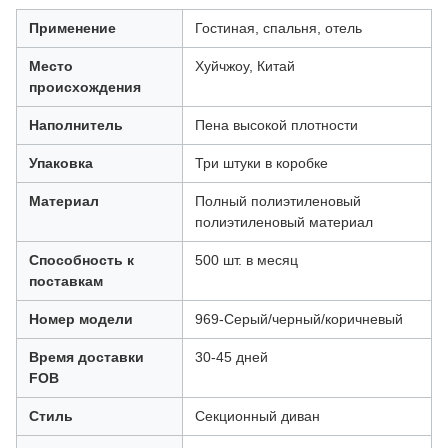
Применение
Гостиная, спальня, отель
Место
Хуйчжоу, Китай
происхождения
Наполнитель
Пена высокой плотности
Упаковка
Три штуки в коробке
Материал
Полный полиэтиленовый
полиэтиленовый материал
Способность к
500 шт. в месяц
поставкам
Номер модели
969-Серый/черный/коричневый
Время доставки
30-45 дней
FOB
Стиль
Секционный диван